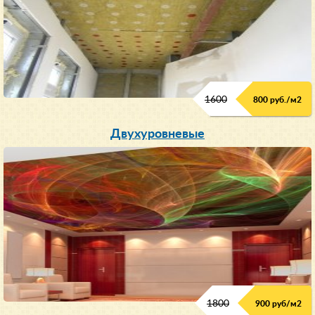
1600
800 руб./м2
Двухуровневые
1800
900 руб/м
2