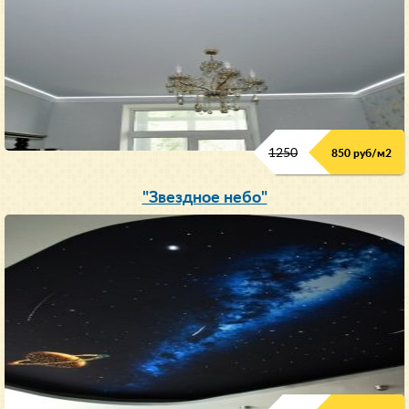
1250
850 руб/м
2
"Звездное небо"