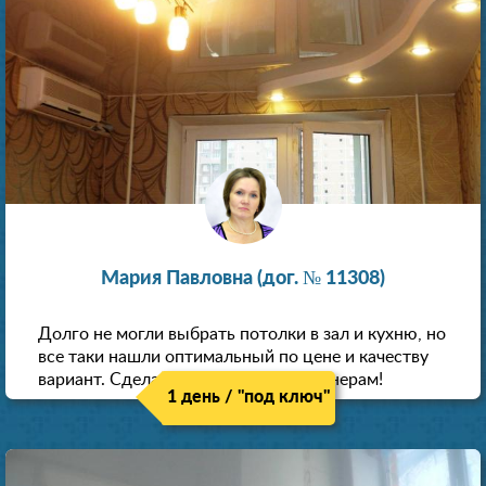
Мария Павловна (дог. № 11308)
Долго не могли выбрать потолки в зал и кухню, но
все таки нашли оптимальный по цене и качеству
вариант. Сделали скидку как пенсионерам!
1 день / "под ключ"