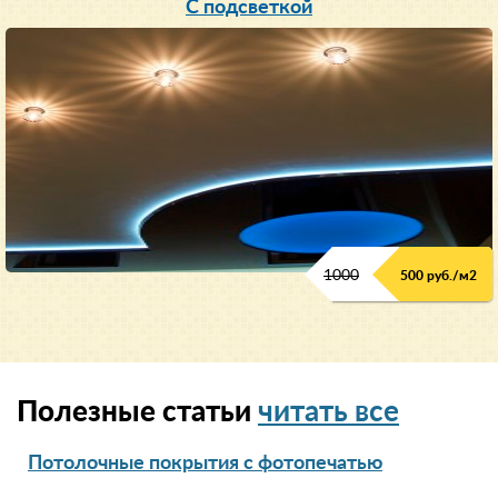
С подсветкой
1000
500 руб./м2
Полезные статьи
читать все
Потолочные покрытия с фотопечатью