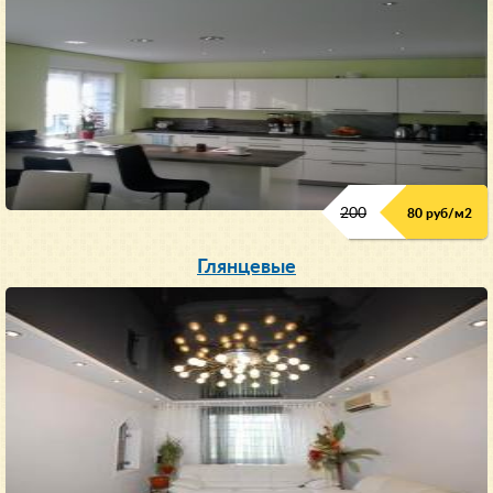
200
80 руб/м
2
Глянцевые