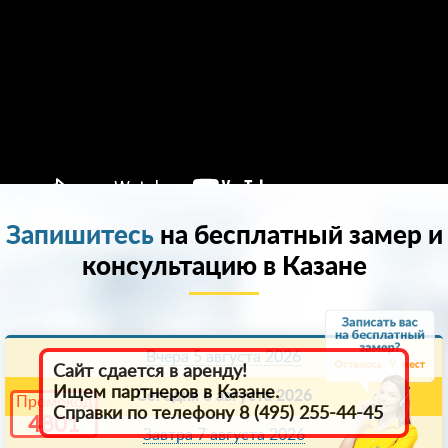
Запишитесь
на бесплатный замер и
консультацию в Казанe
Вчера 5 августа 2026
9
Сайт сдается в аренду!
Ищем партнеров в Казанe.
Сегодня 6 августа 2026
Промокод
Справки по телефону 8 (495) 255-44-45
4801
Завтра 7 августа 2026