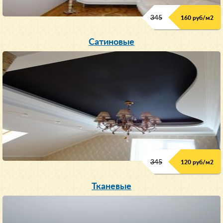
345
160 руб/м
2
Сатиновые
345
120 руб/м
2
Тканевые