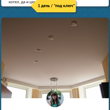
хотел, да и цена нормальная.
1 день / "под ключ"