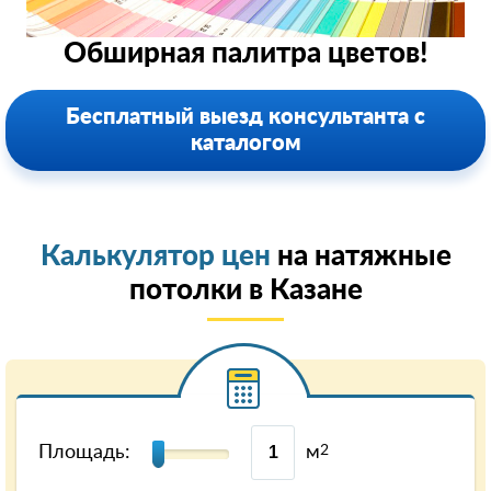
Обширная палитра цветов!
Бесплатный выезд консультанта с
каталогом
Калькулятор цен
на натяжные
потолки в Казанe
Площадь:
м
2