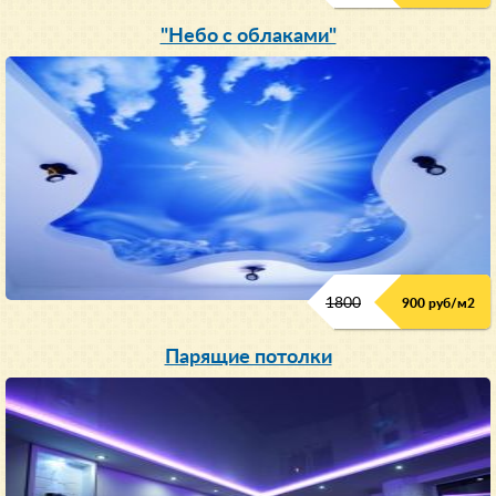
"Небо с облаками"
1800
900 руб/м
2
Парящие потолки