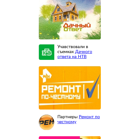
Учавствовали в
съемках
Дачного
ответа на НТВ
Партнеры
Ремонт по
честному