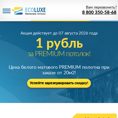
Вам перезвонить?
8 800 350-58-68
Акция действует
до 07 августа 2026 года
1 рубль
за PREMIUM потолок!
Цена белого матового PREMIUM полотна при
заказе от 20м
2
!
Успейте зарезервировать скидку!