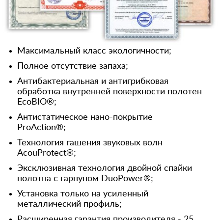
Максимальный класс экологичности;
Полное отсутствие запаха;
Антибактериальная и антигрибковая
обработка внутренней поверхности полотен
EcoBIO®;
Антистатическое нано-покрытие
ProAction®;
Технология гашения звуковых волн
AcouProtect®;
Эксклюзивная технология двойной спайки
полотна с гарпуном DuoPower®;
Установка только на усиленный
металлический профиль;
Расширенная гарантия производителя - 25