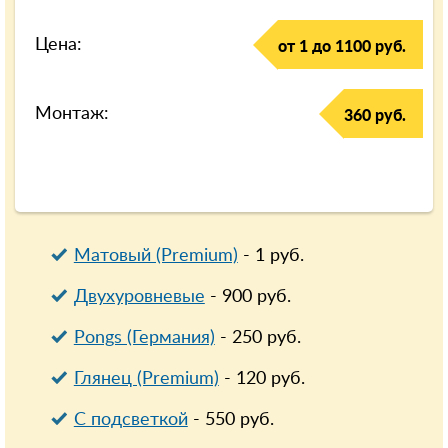
Цена:
от 1 до 1100 руб.
Монтаж:
360 руб.
Матовый (Premium)
-
1
руб.
Двухуровневые
-
900
руб.
Pongs (Германия)
-
250
руб.
Глянец (Premium)
-
120
руб.
С подсветкой
-
550
руб.