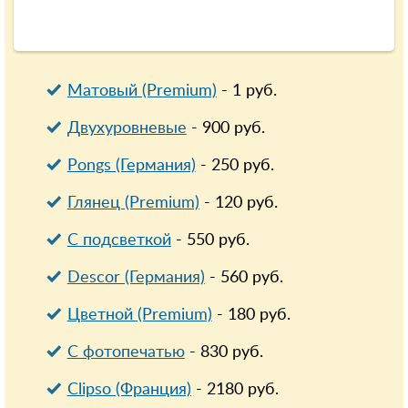
Матовый (Premium)
-
1
руб.
Двухуровневые
-
900
руб.
Pongs (Германия)
-
250
руб.
Глянец (Premium)
-
120
руб.
С подсветкой
-
550
руб.
Descor (Германия)
-
560
руб.
Цветной (Premium)
-
180
руб.
С фотопечатью
-
830
руб.
Clipso (Франция)
-
2180
руб.