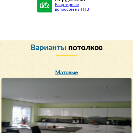
Квартирным
вопросом на НТВ
Варианты
потолков
Матовые