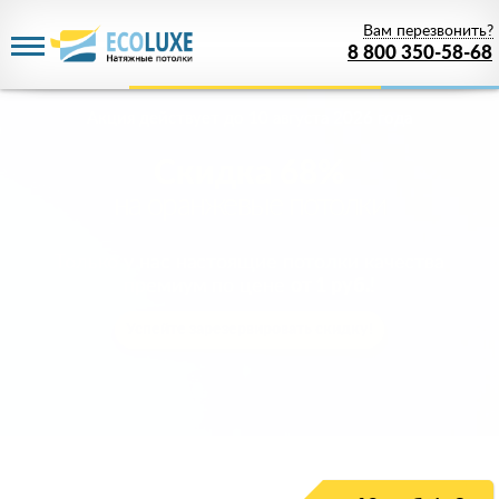
Вам перезвонить?
8 800 350-58-68
Акция действует
до 10 августа 2026 года
Скидка 68%
на оранжевые потолки
Только у нас настоящие потолки качества
премиум по цене
от 1 руб.
!
Успейте зарезервировать скидку!