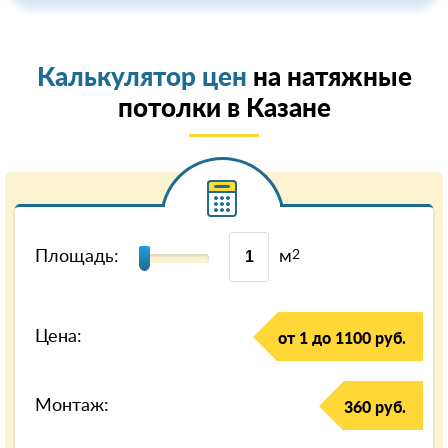
Калькулятор цен
на натяжные
потолки в Казанe
Площадь:
м
2
Цена:
от 1 до 1100 руб.
Монтаж:
360 руб.