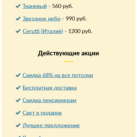
Тканевый
-
560
руб.
Звездное небо
-
990
руб.
Cerutti (Италия)
-
1200
руб.
Действующие
акции
Скидка 68% на все потолки
Бесплатная доставка
Cкидка пенсионерам
Свет в подарок
Лучшее предложение