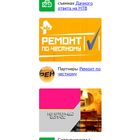
съемках
Дачного
ответа на НТВ
Партнеры
Ремонт по
честному
Сотрудничаем с