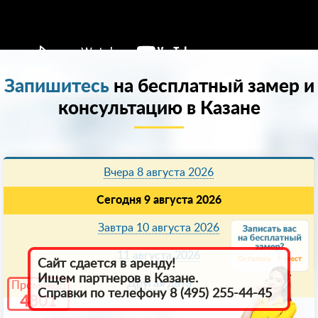
Запишитесь
на бесплатный замер и
консультацию в Казанe
Вчера 8 августа 2026
Сегодня 9 августа 2026
Завтра 10 августа 2026
11 августа 2026
6
Сайт сдается в аренду!
Ищем партнеров в Казанe.
Другая дата
Промокод
Справки по телефону 8 (495) 255-44-45
4801