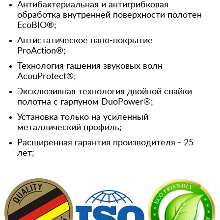
Антибактериальная и антигрибковая
обработка внутренней поверхности полотен
EcoBIO®;
Антистатическое нано-покрытие
ProAction®;
Технология гашения звуковых волн
AcouProtect®;
Эксклюзивная технология двойной спайки
полотна с гарпуном DuoPower®;
Установка только на усиленный
металлический профиль;
Расширенная гарантия производителя - 25
лет;