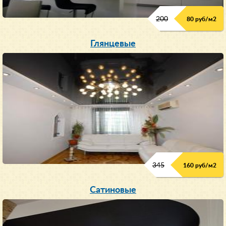
200
80 руб/м
2
Глянцевые
345
160 руб/м
2
Сатиновые