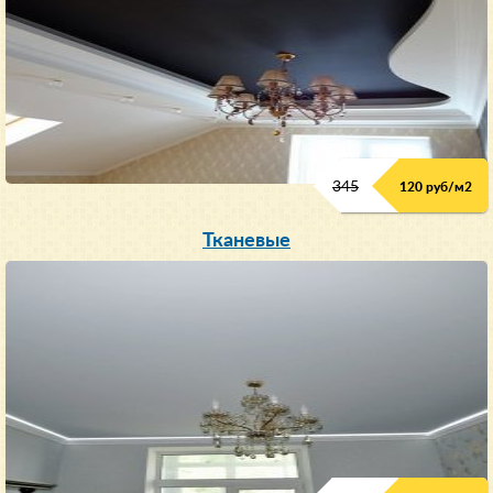
345
120 руб/м
2
Тканевые