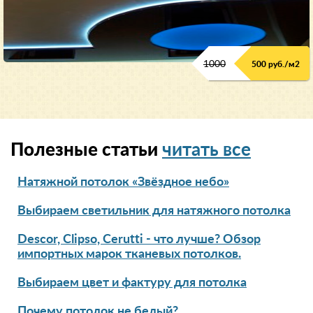
1000
500 руб./м2
Полезные статьи
читать все
Натяжной потолок «Звёздное небо»
Выбираем светильник для натяжного потолка
Descor, Clipso, Cerutti - что лучше? Обзор
импортных марок тканевых потолков.
Выбираем цвет и фактуру для потолка
Почему потолок не белый?