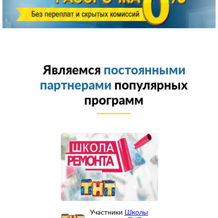
Являемся
постоянными
партнерами
популярных
программ
Участники
Школы