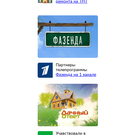
ремонта на ТНТ
Партнеры
телепрограммы
Фазенда на 1 канале
Учавствовали в