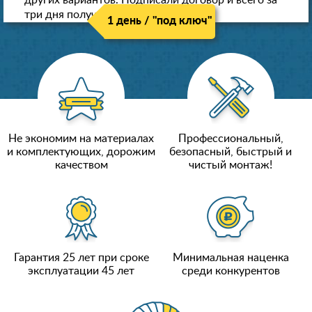
других вариантов. Подписали договор и всего за
три дня получили новые потолки!
1 день / "под ключ"
Не экономим на материалах
Профессиональный,
и комплектующих, дорожим
безопасный, быстрый и
качеством
чистый монтаж!
Гарантия 25 лет при сроке
Минимальная наценка
эксплуатации 45 лет
среди конкурентов