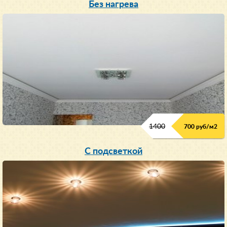
Без нагрева
1400
700 руб/м2
С подсветкой