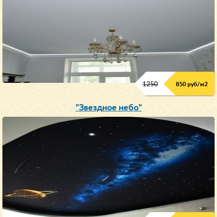
1250
850 руб/м
2
"Звездное небо"