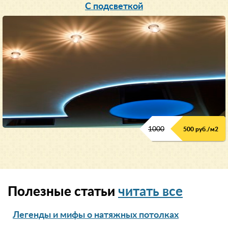
С подсветкой
1000
500 руб./м2
Полезные статьи
читать все
Легенды и мифы о натяжных потолках