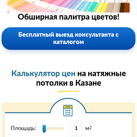
Обширная палитра цветов!
Бесплатный выезд консультанта с
каталогом
Калькулятор цен
на натяжные
потолки в Казанe
Площадь:
м
2