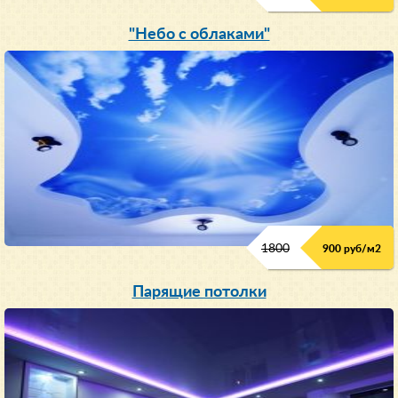
"Небо с облаками"
1800
900 руб/м
2
Парящие потолки