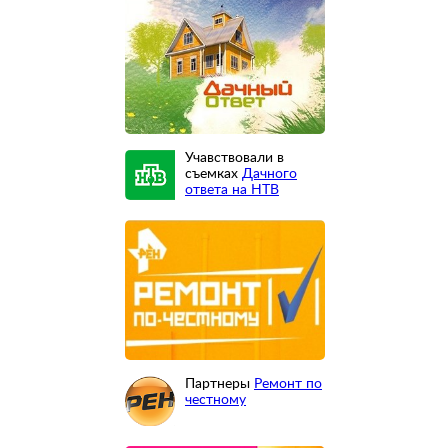
Учавствовали в
съемках
Дачного
ответа на НТВ
Партнеры
Ремонт по
честному