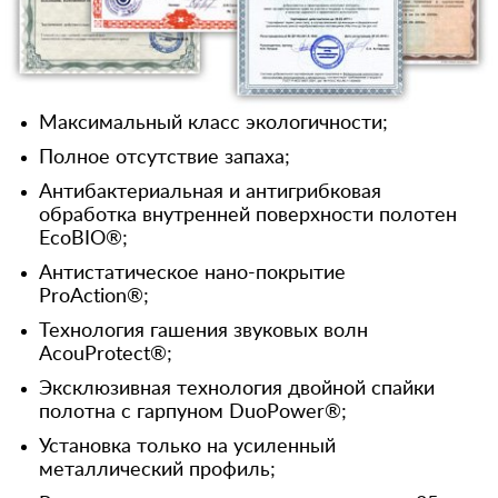
Максимальный класс экологичности;
Полное отсутствие запаха;
Антибактериальная и антигрибковая
обработка внутренней поверхности полотен
EcoBIO®;
Антистатическое нано-покрытие
ProAction®;
Технология гашения звуковых волн
AcouProtect®;
Эксклюзивная технология двойной спайки
полотна с гарпуном DuoPower®;
Установка только на усиленный
металлический профиль;