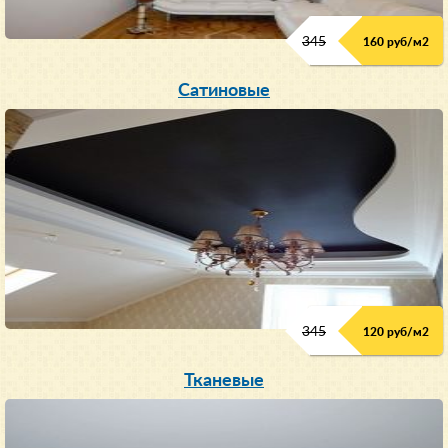
345
160 руб/м
2
Сатиновые
345
120 руб/м
2
Тканевые