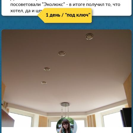
посоветовали "Эколюкс" - в итоге получил то, что
хотел, да и цена нормальная.
1 день / "под ключ"