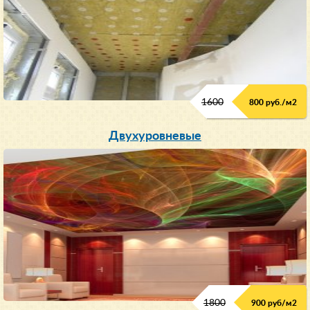
1600
800 руб./м2
Двухуровневые
1800
900 руб/м
2