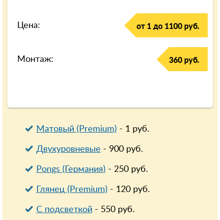
Цена:
от 1 до 1100 руб.
Монтаж:
360 руб.
Матовый (Premium)
-
1
руб.
Двухуровневые
-
900
руб.
Pongs (Германия)
-
250
руб.
Глянец (Premium)
-
120
руб.
С подсветкой
-
550
руб.