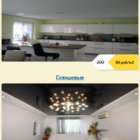
200
80 руб/м
2
Глянцевые