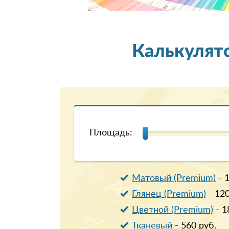
Калькулят
Площадь:
Матовый (Premium)
-
Глянец (Premium)
-
12
Цветной (Premium)
-
1
Тканевый
-
560
руб.