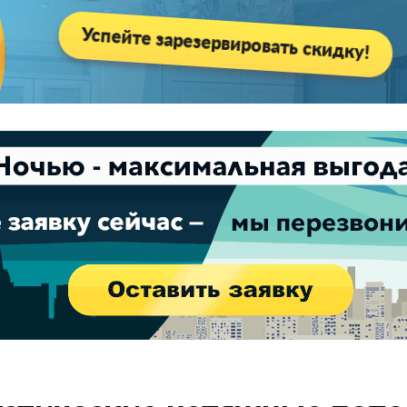
Успейте зарезервировать скидку!