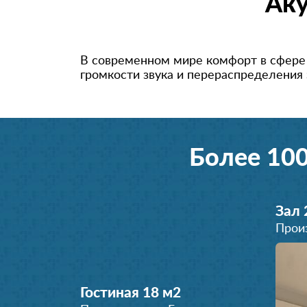
Аку
В современном мире комфорт в сфере
громкости звука и перераспределени
я
Более 10
Зал 
Прои
Гостиная 18 м
2