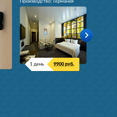
Производство: Германия
1 день
9900 руб.