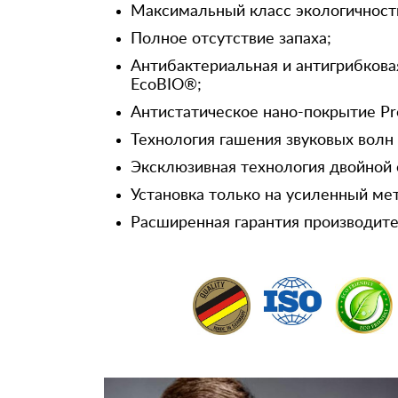
Максимальный класс экологичност
Полное отсутствие запаха;
Антибактериальная и антигрибкова
EcoBIO®;
Антистатическое нано-покрытие Pr
Технология гашения звуковых волн
Эксклюзивная технология двойной 
Установка только на усиленный ме
Расширенная гарантия производител