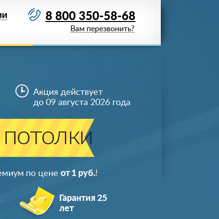
8 800 350-58-68
ИИ
Вам перезвонить?
Акция действует
до 09 августа 2026 года
 потолки
ремиум по цене
от 1 руб.
!
ж
Гарантия 25
лет