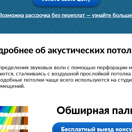
Возможна рассрочка без переплат — узнайте больше
дробнее об акустических потол
пределения звуковых волн с помощью перфорации м
ются, сталкиваясь с воздушной прослойкой потолка
одобные потолки чаще всего используются на студия
омещений.
Обширная пали
Бесплатный выезд консу