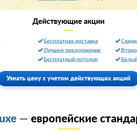
Действующие
акции
и
Бесплатная доставка
Cкидк
Лучшее предложение
Второ
Бесплатный потолок
Белый
Узнать цену с учетом действующих акций
luxe —
европейские станда