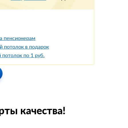
а пенсионерам
й потолок в подарок
 потолок по 1 руб.
рты качества!