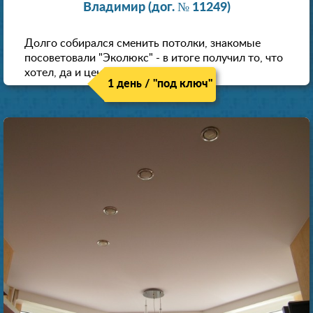
Владимир (дог. № 11249)
Долго собирался сменить потолки, знакомые
посоветовали "Эколюкс" - в итоге получил то, что
хотел, да и цена нормальная.
1 день / "под ключ"