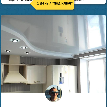
1 день / "под ключ"