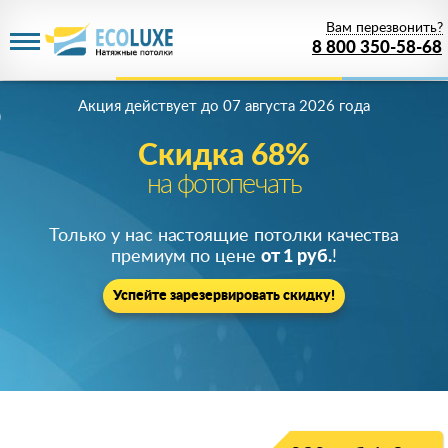
Вам перезвонить?
8 800 350-58-68
Акция действует
до 07 августа 2026 года
Скидка 68%
на фотопечать
Только у нас настоящие потолки качества
премиум по цене
от 1 руб.
!
Успейте зарезервировать скидку!