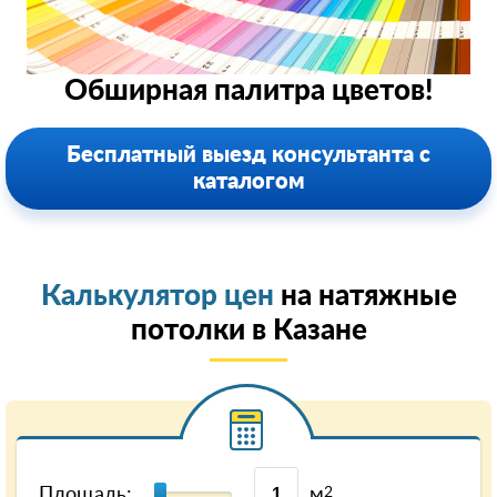
Обширная палитра цветов!
Бесплатный выезд консультанта с
каталогом
Калькулятор цен
на натяжные
потолки в Казанe
Площадь:
м
2