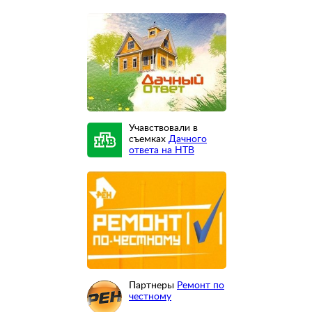
Учавствовали в
съемках
Дачного
ответа на НТВ
Партнеры
Ремонт по
честному