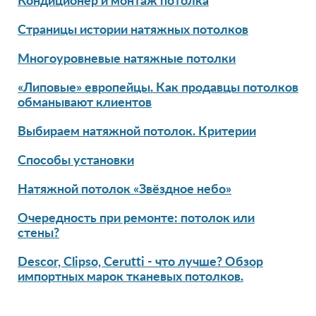
Кондиционер и монтаж потолка
Страницы истории натяжных потолков
Многоуровневые натяжные потолки
«Липовые» европейцы. Как продавцы потолков
обманывают клиентов
Выбираем натяжной потолок. Критерии
Способы установки
Натяжной потолок «Звёздное небо»
Очередность при ремонте: потолок или
стены?
Descor, Clipso, Cerutti - что лучше? Обзор
импортных марок тканевых потолков.