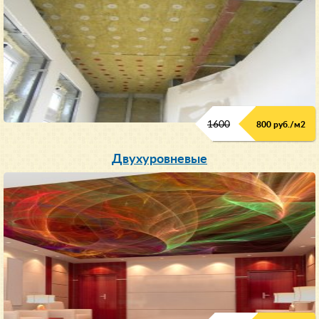
1600
800 руб./м2
Двухуровневые