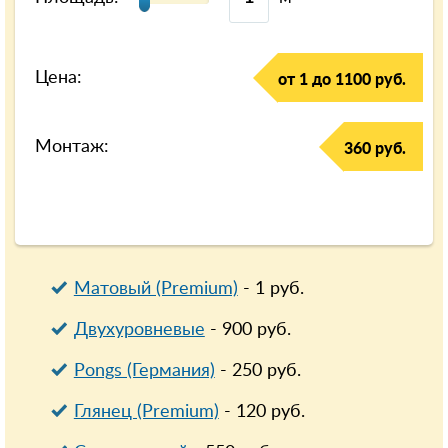
Цена:
от 1 до 1100 руб.
Монтаж:
360 руб.
Матовый (Premium)
-
1
руб.
Двухуровневые
-
900
руб.
Pongs (Германия)
-
250
руб.
Глянец (Premium)
-
120
руб.