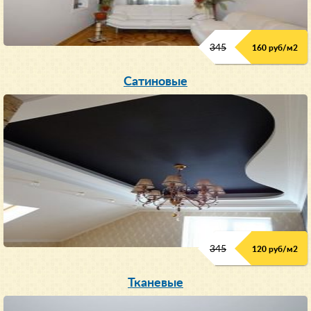
345
160 руб/м
2
Сатиновые
345
120 руб/м
2
Тканевые