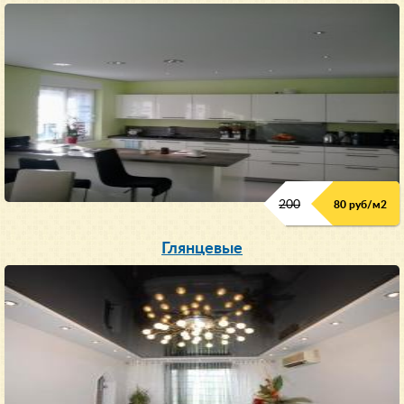
200
80 руб/м
2
Глянцевые