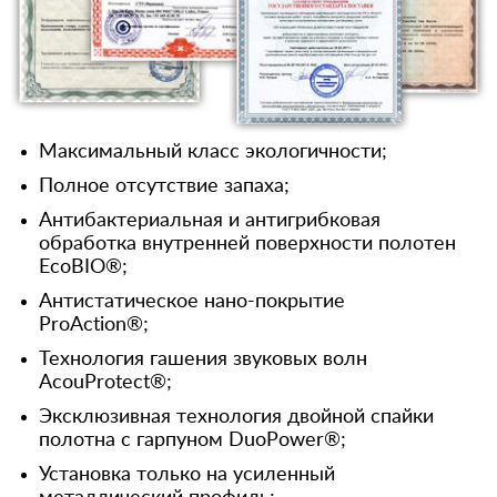
Максимальный класс экологичности;
Полное отсутствие запаха;
Антибактериальная и антигрибковая
обработка внутренней поверхности полотен
EcoBIO®;
Антистатическое нано-покрытие
ProAction®;
Технология гашения звуковых волн
AcouProtect®;
Эксклюзивная технология двойной спайки
полотна с гарпуном DuoPower®;
Установка только на усиленный