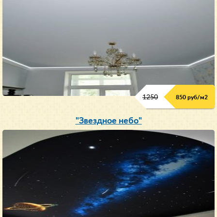
1250
850 руб/м
2
"Звездное небо"