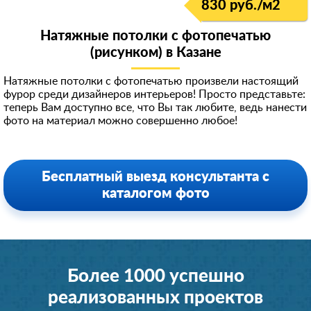
830 руб./м
2
Натяжные потолки с фотопечатью
(рисунком) в Казанe
Натяжные потолки с фотопечатью произвели настоящий
фурор среди дизайнеров интерьеров! Просто представьте:
теперь Вам доступно все, что Вы так любите, ведь нанести
фото на материал можно совершенно любое!
Бесплатный выезд консультанта с
каталогом фото
Более 1000 успешно
реализованных проектов