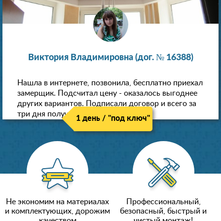
Виктория Владимировна (дог. № 16388)
Нашла в интернете, позвонила, бесплатно приехал
замерщик. Подсчитал цену - оказалось выгоднее
других вариантов. Подписали договор и всего за
три дня получили новые потолки!
1 день / "под ключ"
Не экономим на материалах
Профессиональный,
и комплектующих, дорожим
безопасный, быстрый и
качеством
чистый монтаж!