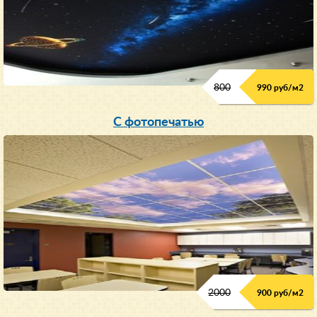
800
990 руб/м
2
С фотопечатью
2000
900 руб/м
2