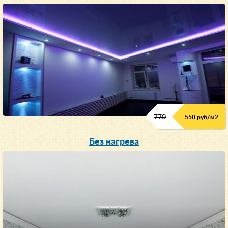
770
550 руб/м
2
Без нагрева