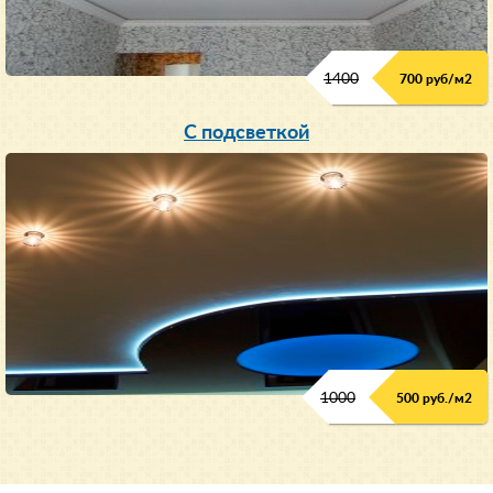
1400
700 руб/м2
С подсветкой
1000
500 руб./м2