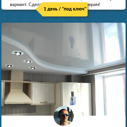
вариант. Сделали скидку как пенсионерам!
1 день / "под ключ"