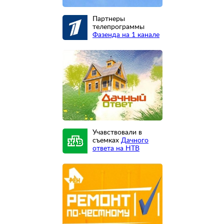
Партнеры
телепрограммы
Фазенда на 1 канале
Учавствовали в
съемках
Дачного
ответа на НТВ