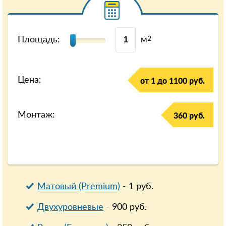
Площадь:
м
2
Цена:
от 1 до 1100 руб.
Монтаж:
360 руб.
Матовый (Premium)
-
1
руб.
Двухуровневые
-
900
руб.