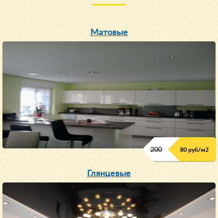
Матовые
200
80 руб/м
2
Глянцевые