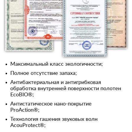
Максимальный класс экологичности;
Полное отсутствие запаха;
Антибактериальная и антигрибковая
обработка внутренней поверхности полотен
EcoBIO®;
Антистатическое нано-покрытие
ProAction®;
Технология гашения звуковых волн
AcouProtect®;