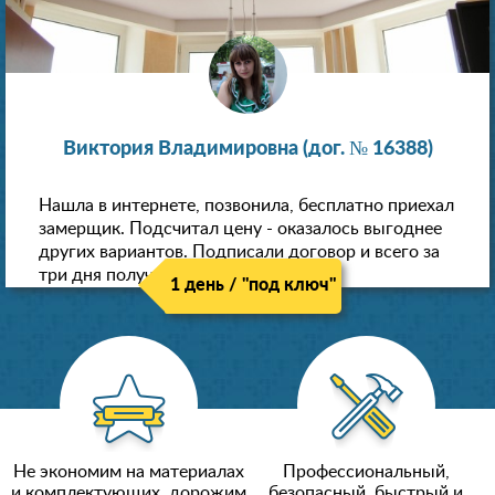
Виктория Владимировна (дог. № 16388)
Нашла в интернете, позвонила, бесплатно приехал
замерщик. Подсчитал цену - оказалось выгоднее
других вариантов. Подписали договор и всего за
три дня получили новые потолки!
1 день / "под ключ"
Не экономим на материалах
Профессиональный,
и комплектующих, дорожим
безопасный, быстрый и