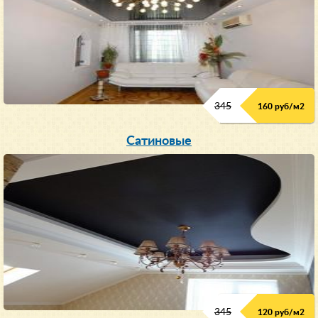
345
160 руб/м
2
Сатиновые
345
120 руб/м
2