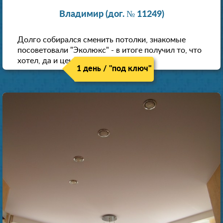
Владимир (дог. № 11249)
Долго собирался сменить потолки, знакомые
посоветовали "Эколюкс" - в итоге получил то, что
хотел, да и цена нормальная.
1 день / "под ключ"