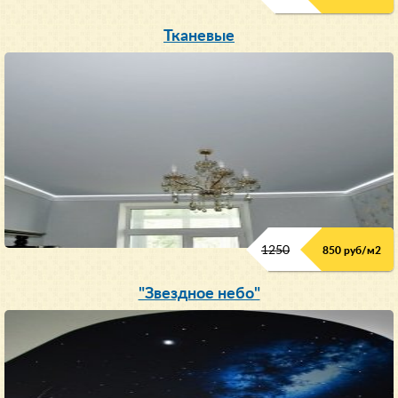
Тканевые
1250
850 руб/м
2
"Звездное небо"