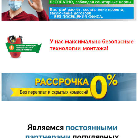
Являемся
постоянными
партнерами
популярных