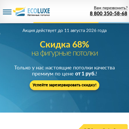
Вам перезвонить?
8 800 350-58-68
Акция действует
до 11 августа 2026 года
Скидка 68%
на фигурные потолки
Только у нас настоящие потолки качества
премиум по цене
от 1 руб.
!
Успейте зарезервировать скидку!