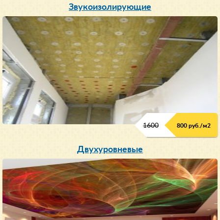
Звукоизолирующие
1600
800 руб./м2
Двухуровневые