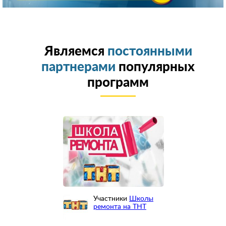
Являемся
постоянными
партнерами
популярных
программ
Участники
Школы
ремонта на ТНТ