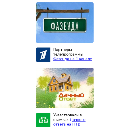
Партнеры
телепрограммы
Фазенда на 1 канале
Учавствовали в
съемках
Дачного
ответа на НТВ