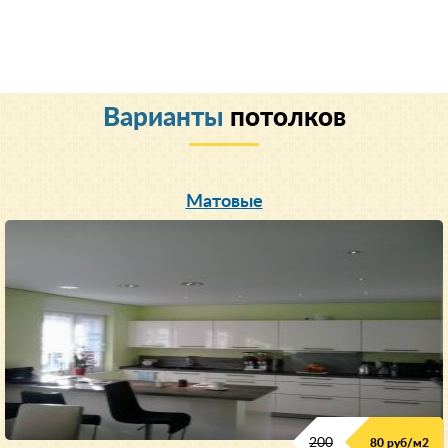
Варианты
потолков
Матовые
200
80 руб/м
2