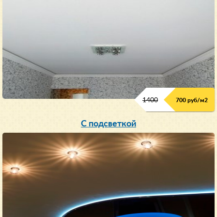
1400
700 руб/м2
С подсветкой