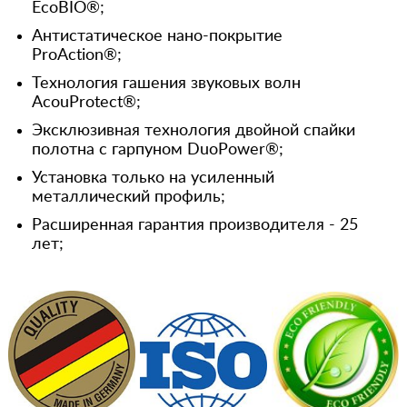
EcoBIO®;
Антистатическое нано-покрытие
ProAction®;
Технология гашения звуковых волн
AcouProtect®;
Эксклюзивная технология двойной спайки
полотна с гарпуном DuoPower®;
Установка только на усиленный
металлический профиль;
Расширенная гарантия производителя - 25
лет;