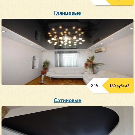
Глянцевые
345
160 руб/м
2
Сатиновые