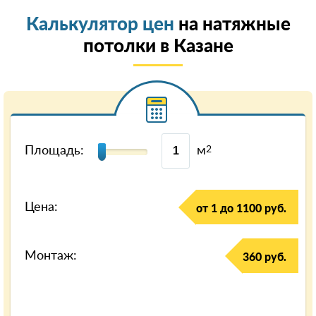
Калькулятор цен
на натяжные
потолки в Казанe
Площадь:
м
2
Цена:
от 1 до 1100 руб.
Монтаж:
360 руб.