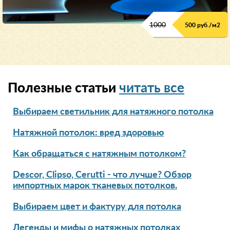
1000
500 руб./м2
Полезные статьи
читать все
Выбираем светильник для натяжного потолка
Натяжной потолок: вред здоровью
Как обращаться с натяжным потолком?
Descor, Clipso, Cerutti - что лучше? Обзор
импортных марок тканевых потолков.
Выбираем цвет и фактуру для потолка
Легенды и мифы о натяжных потолках