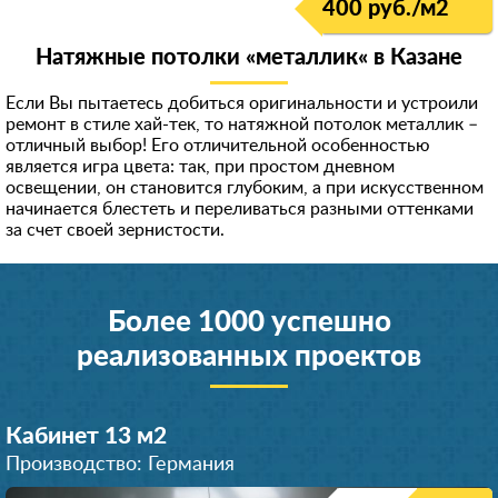
400 руб./м
2
Натяжные потолки «металлик« в Казанe
Если Вы пытаетесь добиться оригинальности и устроили
ремонт в стиле хай-тек, то натяжной потолок металлик –
отличный выбор! Его отличительной особенностью
является игра цвета: так, при простом дневном
освещении, он становится глубоким, а при искусственном
начинается блестеть и переливаться разными оттенками
за счет своей зернистости.
Более 1000 успешно
реализованных проектов
Кабинет 13 м
2
Производство: Германия