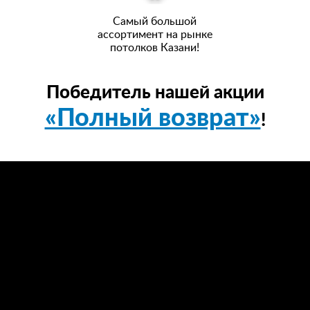
Самый большой
ассортимент на рынке
потолков Казани!
Победитель нашей акции
«Полный возврат»
!