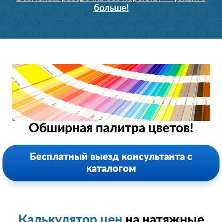
больше!
Обширная палитра цветов!
Бесплатный выезд консультанта с
каталогом
Калькулятор цен
на натяжные