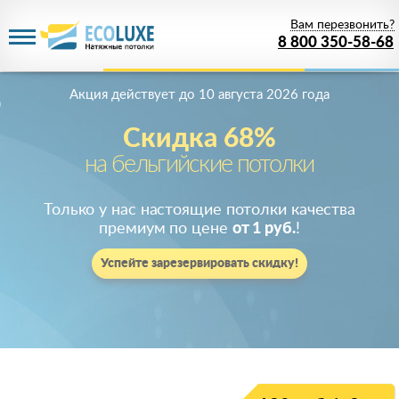
Вам перезвонить?
8 800 350-58-68
Акция действует
до 10 августа 2026 года
Скидка 68%
на бельгийские потолки
Только у нас настоящие потолки качества
премиум по цене
от 1 руб.
!
Успейте зарезервировать скидку!