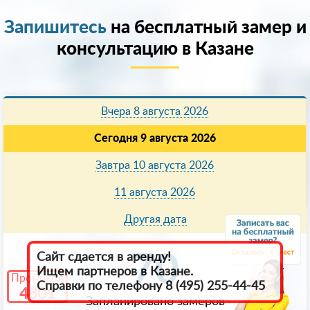
Запишитесь
на бесплатный замер и
консультацию в Казанe
Вчера 8 августа 2026
Сегодня 9 августа 2026
Завтра 10 августа 2026
11 августа 2026
Другая дата
6
70
Сайт сдается в аренду!
Ищем партнеров в Казанe.
Промокод
Справки по телефону 8 (495) 255-44-45
4801
Запланировано замеров