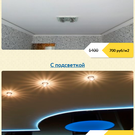
1400
700 руб/м2
С подсветкой