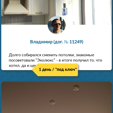
Владимир (дог. № 11249)
Долго собирался сменить потолки, знакомые
посоветовали "Эколюкс" - в итоге получил то, что
хотел, да и цена нормальная.
1 день / "под ключ"