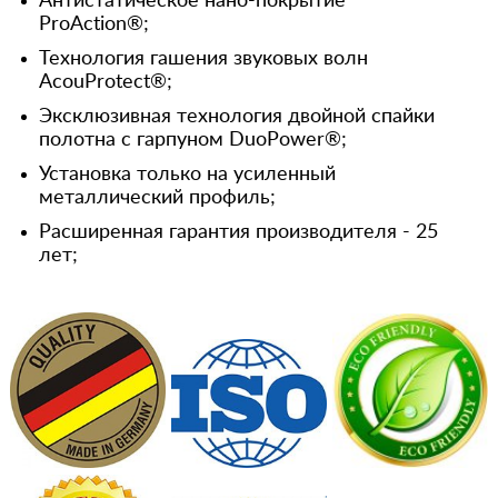
Антистатическое нано-покрытие
ProAction®;
Технология гашения звуковых волн
AcouProtect®;
Эксклюзивная технология двойной спайки
полотна с гарпуном DuoPower®;
Установка только на усиленный
металлический профиль;
Расширенная гарантия производителя - 25
лет;