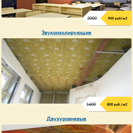
2000
900 руб/м
2
Звукоизолирующие
1600
800 руб./м2
Двухуровневые