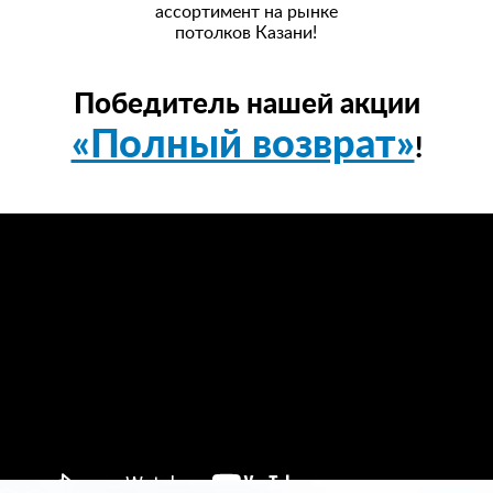
ассортимент на рынке
потолков Казани!
Победитель нашей акции
«Полный возврат»
!