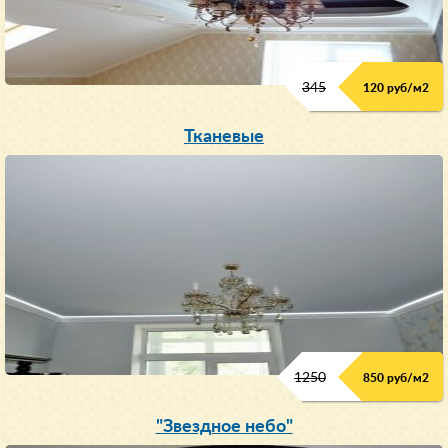
345
120 руб/м
2
Тканевые
1250
850 руб/м
2
"Звездное небо"