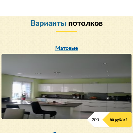
Варианты
потолков
Матовые
200
80 руб/м
2