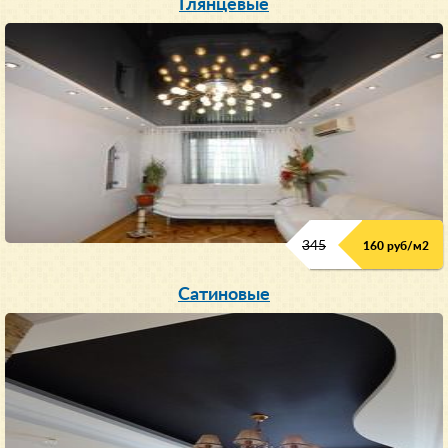
Глянцевые
345
160 руб/м
2
Сатиновые