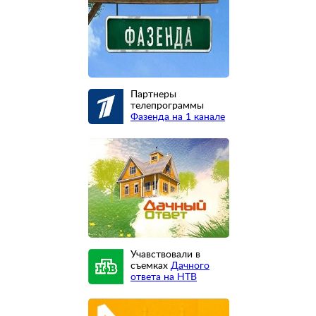
Партнеры
телепрограммы
Фазенда на 1 канале
Учавствовали в
съемках
Дачного
ответа на НТВ