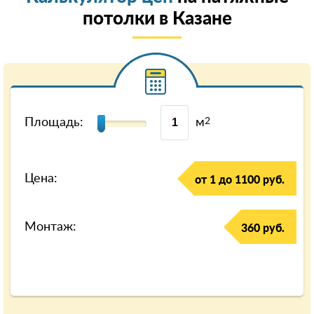
потолки в Казанe
Площадь:
м
2
Цена:
от 1 до 1100 руб.
Монтаж:
360 руб.