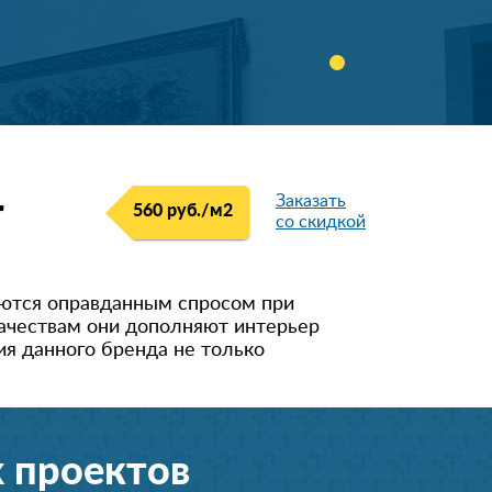
Заказать
r
560 руб./м
2
со скидкой
уются оправданным спросом при
качествам они дополняют интерьер
я данного бренда не только
 проектов