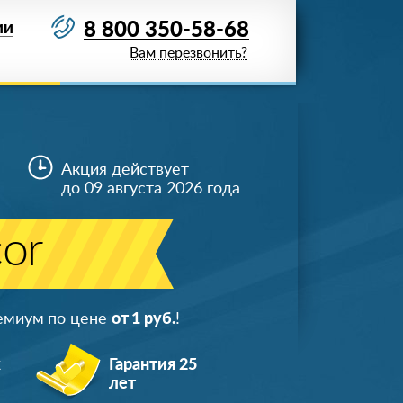
8 800 350-58-68
ИИ
Вам перезвонить?
Акция действует
до 09 августа 2026 года
or
ремиум по цене
от 1 руб.
!
ж
Гарантия 25
лет