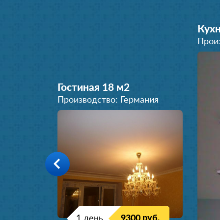
Кухн
Прои
Гостиная 18 м
2
Производство: Германия
1 день
9300 руб.