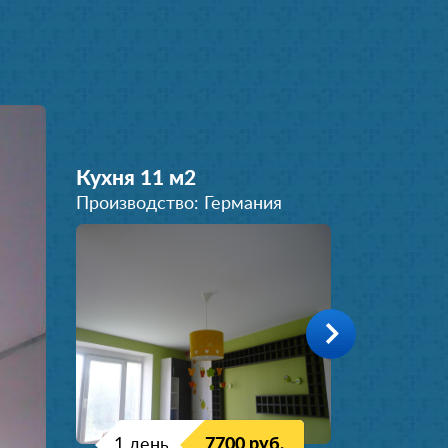
Кухня 11 м
2
Производство: Германия
1 день
7700 руб.