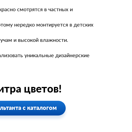
красно смотрятся в частных и
отому нередко монтируется в детских
учам и высокой влажности.
ализовать уникальные дизайнерские
тра цветов!
льтанта с каталогом