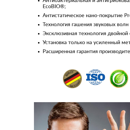
Антибактериальная и антигрибкова
EcoBIO®;
Антистатическое нано-покрытие Pr
Технология гашения звуковых волн
Эксклюзивная технология двойной 
Установка только на усиленный ме
Расширенная гарантия производител