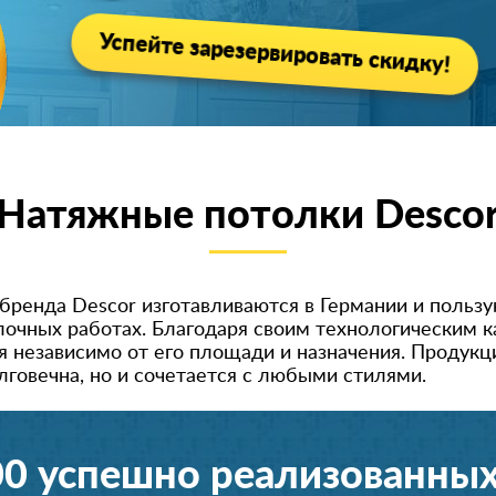
Успейте зарезервировать скидку!
Натяжные потолки Desco
бренда Descor изготавливаются в Германии и польз
лочных работах. Благодаря своим технологическим 
независимо от его площади и назначения. Продукци
лговечна, но и сочетается с любыми стилями.
00 успешно реализованных