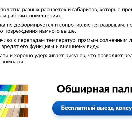
полотна разных расцветок и габаритов, которые пре
х и рабочих помещениях.
ка не деформируется и сопротивляется разрывам, п
ого повреждения намного выше.
йчиво к перепадам температур, прямым солнечным л
вредят его функциям и внешнему виду.
ати и хорошо удерживает рисунок, что позволяет ре
 комнаты.
Обширная пали
Бесплатный выезд консу