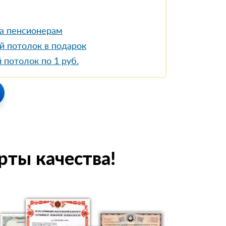
а пенсионерам
й потолок в подарок
 потолок по 1 руб.
рты качества!