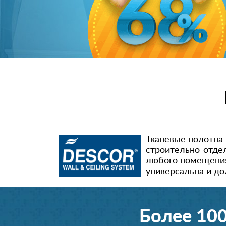
Тканевые полотна 
строительно-отде
любого помещения 
универсальна и до
Более 10