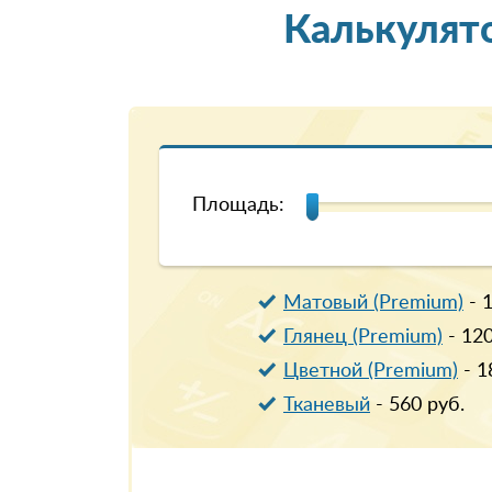
Калькулят
Площадь:
Матовый (Premium)
-
Глянец (Premium)
-
12
Цветной (Premium)
-
1
Тканевый
-
560
руб.