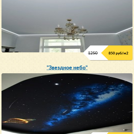
1250
850 руб/м
2
"Звездное небо"