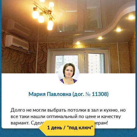
Мария Павловна (дог. № 11308)
Долго не могли выбрать потолки в зал и кухню, но
все таки нашли оптимальный по цене и качеству
вариант. Сделали скидку как пенсионерам!
1 день / "под ключ"