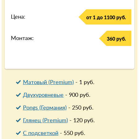
Цена:
от 1 до 1100 руб.
Монтаж:
360 руб.
Матовый (Premium)
-
1
руб.
Двухуровневые
-
900
руб.
Pongs (Германия)
-
250
руб.
Глянец (Premium)
-
120
руб.
С подсветкой
-
550
руб.