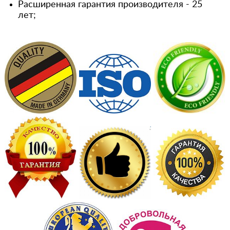
Расширенная гарантия производителя - 25
лет;