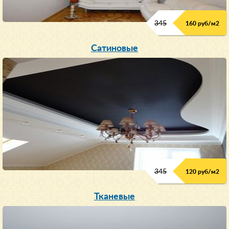
345
160 руб/м
2
Сатиновые
345
120 руб/м
2
Тканевые