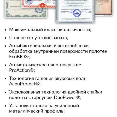
Максимальный класс экологичности;
Полное отсутствие запаха;
Антибактериальная и антигрибковая
обработка внутренней поверхности полотен
EcoBIO®;
Антистатическое нано-покрытие
ProAction®;
Технология гашения звуковых волн
AcouProtect®;
Эксклюзивная технология двойной спайки
полотна с гарпуном DuoPower®;
Установка только на усиленный
металлический профиль;