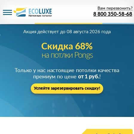
Вам перезвонить?
8 800 350-58-68
Акция действует
до 08 августа 2026 года
Скидка 68%
на потлки Pongs
Только у нас настоящие потолки качества
премиум по цене
от 1 руб.
!
Успейте зарезервировать скидку!