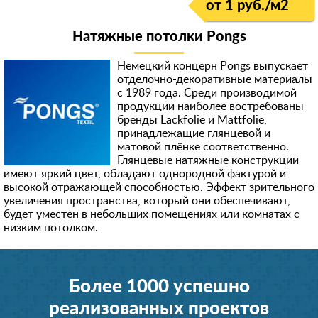
от 1 руб./м
2
Натяжные потолки Pongs
Немецкий концерн Pongs выпускает
отделочно-декоративные материалы
с 1989 года. Среди производимой
продукции наиболее востребованы
бренды Lackfolie и Mattfolie,
принадлежащие глянцевой и
матовой плёнке соответственно.
Глянцевые натяжные конструкции
имеют яркий цвет, обладают однородной фактурой и
высокой отражающей способностью. Эффект зрительного
увеличения пространства, который они обеспечивают,
будет уместен в небольших помещениях или комнатах с
низким потолком.
Более 1000 успешно
реализованных проектов