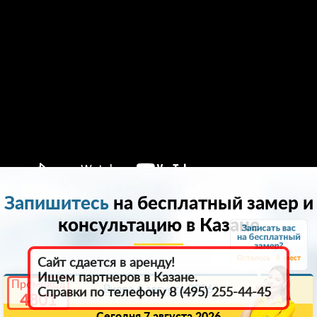
Запишитесь
на бесплатный замер и
консультацию в Казанe
8
Сайт сдается в аренду!
Ищем партнеров в Казанe.
Промокод
Вчера 6 августа 2026
Справки по телефону 8 (495) 255-44-45
4801