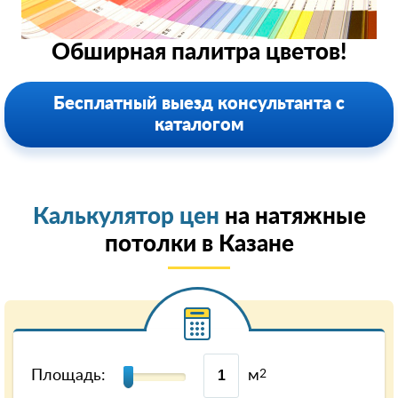
Обширная палитра цветов!
Бесплатный выезд консультанта с
каталогом
Калькулятор цен
на натяжные
потолки в Казанe
Площадь:
м
2