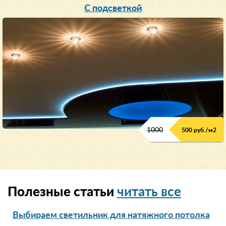
С подсветкой
1000
500 руб./м2
Полезные статьи
читать все
Выбираем светильник для натяжного потолка