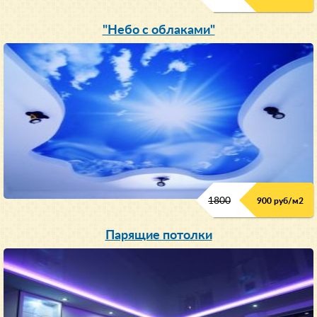
"Небо с облаками"
1800
900 руб/м
2
Парящие потолки