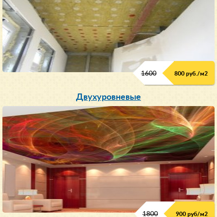
1600
800 руб./м2
Двухуровневые
1800
900 руб/м
2