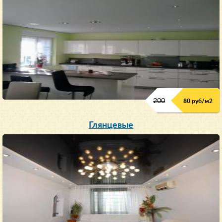
200
80 руб/м
2
Глянцевые