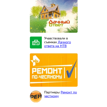
Учавствовали в
съемках
Дачного
ответа на НТВ
Партнеры
Ремонт по
честному