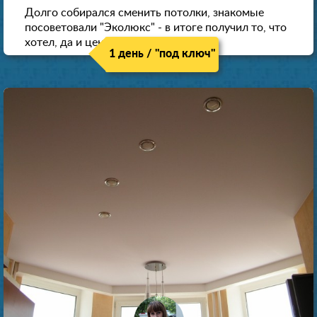
Долго собирался сменить потолки, знакомые
посоветовали "Эколюкс" - в итоге получил то, что
хотел, да и цена нормальная.
1 день / "под ключ"