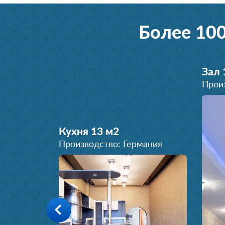
Более 10
Зал 
Прои
Кухня 13 м
2
Производство: Германия