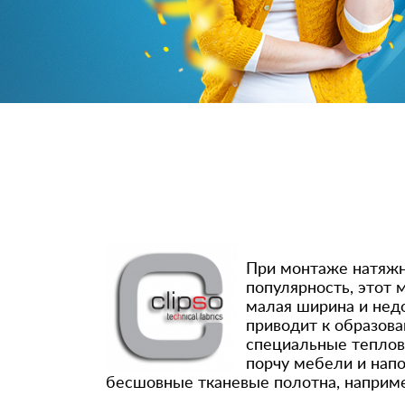
При монтаже натяжн
популярность, этот
малая ширина и недо
приводит к образов
специальные теплов
порчу мебели и нап
бесшовные тканевые полотна, например