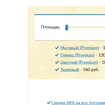
Площадь:
Матовый (Premium)
-
Глянец (Premium)
-
12
Цветной (Premium)
-
1
Тканевый
-
560
руб.
Скидка 68% на все потолк