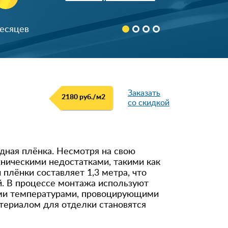
Заказать
2180 руб./м
2
со скидкой
дная плёнка. Несмотря на свою
ническими недостатками, такими как
плёнки составляет 1,3 метра, что
. В процессе монтажа используют
ыми температурами, провоцирующими
териалом для отделки становятся