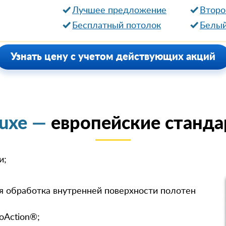
Лучшее предложение
Второ
Бесплатный потолок
Белый
Узнать цену с учетом действующих акций
luxe —
европейские станда
и;
я обработка внутренней поверхности полотен
oAction®;