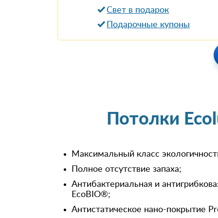
Свет в подарок
Подарочные купоны
Потолки Eco
Максимальный класс экологичност
Полное отсутствие запаха;
Антибактериальная и антигрибкова
EcoBIO®;
Антистатическое нано-покрытие Pr