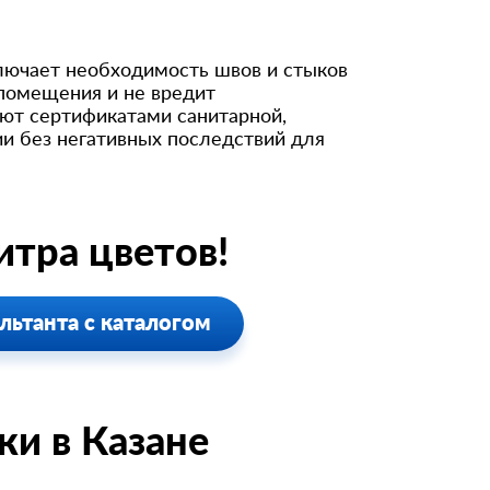
ключает необходимость швов и стыков
 помещения и не вредит
ают сертификатами санитарной,
и без негативных последствий для
тра цветов!
льтанта с каталогом
и в Казанe