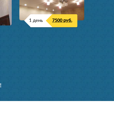
1 день
7500 руб.
!