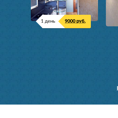
1 день
9000 руб.