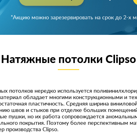
Успейте зарезервировать скидку!
Натяжные потолки Clipso
ых потолков нередко используется поливинилхлори
 материал обладает многими конструкционными и тех
статочная пластичность. Средняя ширина виниловой 
анию швов и стыков при отделке больших помещений
ые пушки, но их работа сопровождается аномальн
ольного покрытия. Поэтому более перспективным ма
 производства Clipso.