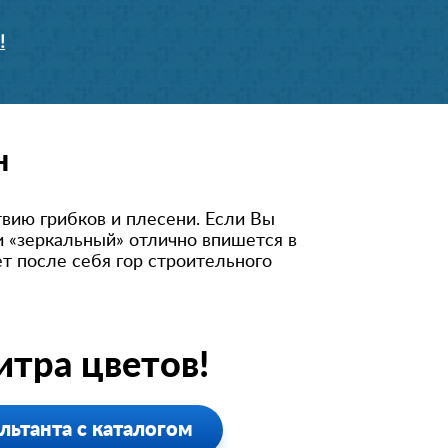
!
н
вию грибков и плесени. Если Вы
и «зеркальный» отлично впишется в
т после себя гор строительного
тра цветов!
льтанта с каталогом