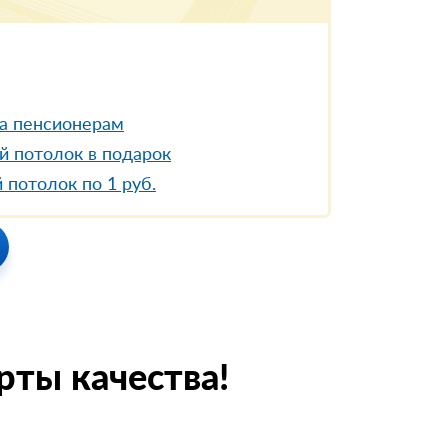
а пенсионерам
й потолок в подарок
 потолок по 1 руб.
рты качества!