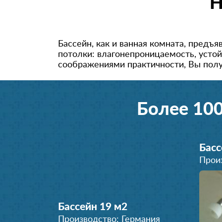
Н
Бассейн, как и ванная комната, пред
потолки: влагонепроницаемость, устой
соображениями практичности, Вы полу
Более 10
Басс
Прои
Бассейн 19 м
2
Производство: Германия