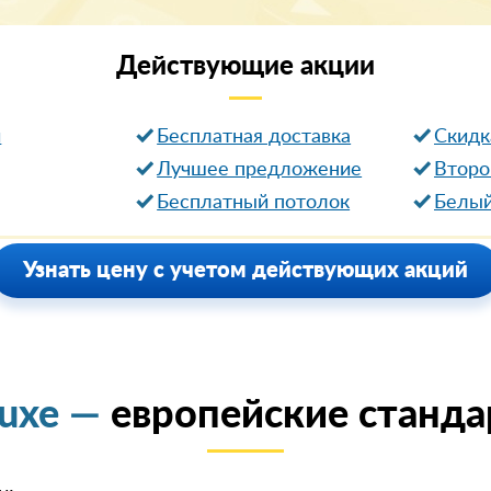
Действующие
акции
и
Бесплатная доставка
Cкидк
Лучшее предложение
Второ
Бесплатный потолок
Белый
Узнать цену с учетом действующих акций
luxe —
европейские станда