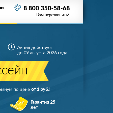
8 800 350-58-68
ИИ
Вам перезвонить?
Акция действует
до 09 августа 2026 года
ссейн
ремиум по цене
от 1 руб.
!
ж
Гарантия 25
лет