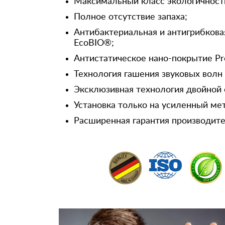
Максимальный класс экологичност
Полное отсутствие запаха;
Антибактериальная и антигрибкова
EcoBIO®;
Антистатическое нано-покрытие Pr
Технология гашения звуковых волн
Эксклюзивная технология двойной 
Установка только на усиленный ме
Расширенная гарантия производител