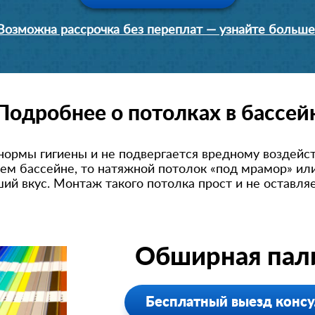
Возможна рассрочка без переплат — узнайте больше
Подробнее о потолках в бассей
нормы гигиены и не подвергается вредному воздейст
оем бассейне, то натяжной потолок «под мрамор» ил
й вкус. Монтаж такого потолка прост и не оставляе
Обширная пали
Бесплатный выезд консу