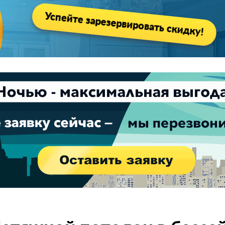
Успейте зарезервировать скидку!