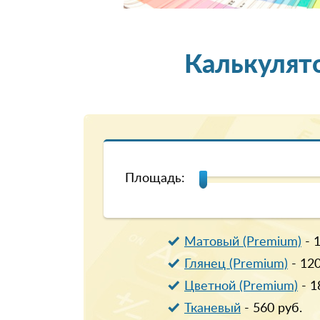
Калькулят
Площадь:
Матовый (Premium)
-
Глянец (Premium)
-
12
Цветной (Premium)
-
1
Тканевый
-
560
руб.