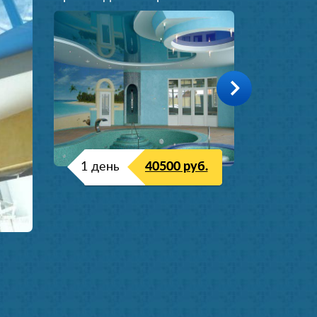
1 день
40500 руб.