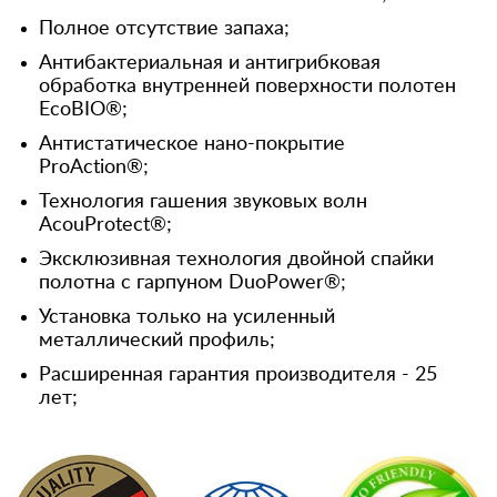
Полное отсутствие запаха;
Антибактериальная и антигрибковая
обработка внутренней поверхности полотен
EcoBIO®;
Антистатическое нано-покрытие
ProAction®;
Технология гашения звуковых волн
AcouProtect®;
Эксклюзивная технология двойной спайки
полотна с гарпуном DuoPower®;
Установка только на усиленный
металлический профиль;
Расширенная гарантия производителя - 25
лет;