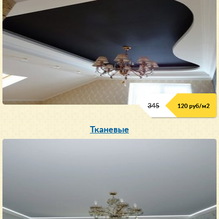
345
120 руб/м
2
Тканевые