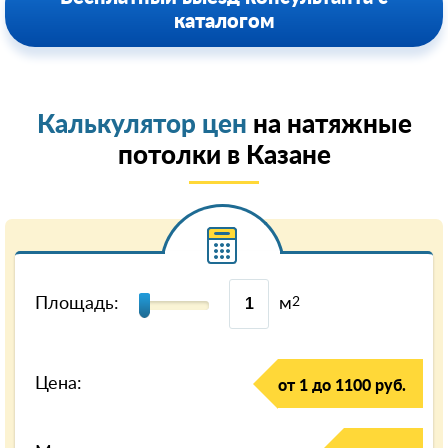
каталогом
Калькулятор цен
на натяжные
потолки в Казанe
Площадь:
м
2
Цена:
от 1 до 1100 руб.