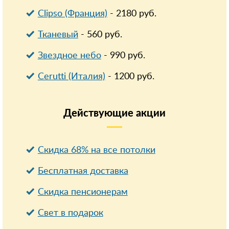
Clipso (Франция)
-
2180
руб.
Тканевый
-
560
руб.
Звездное небо
-
990
руб.
Cerutti (Италия)
-
1200
руб.
Действующие
акции
Скидка 68% на все потолки
Бесплатная доставка
Cкидка пенсионерам
Свет в подарок