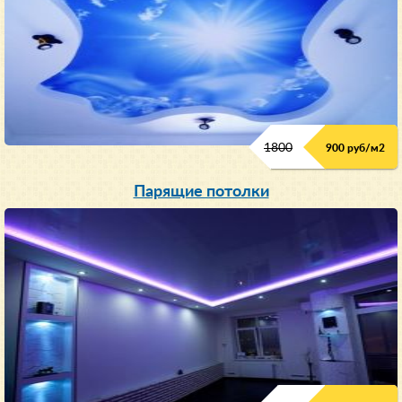
1800
900 руб/м
2
Парящие потолки