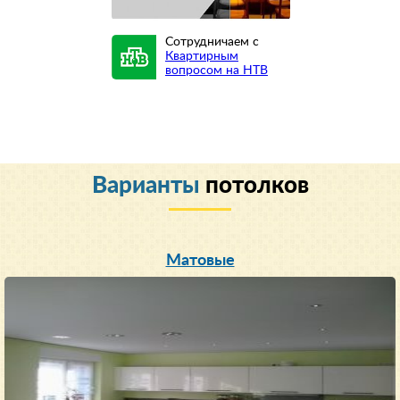
Сотрудничаем с
Квартирным
вопросом на НТВ
Варианты
потолков
Матовые