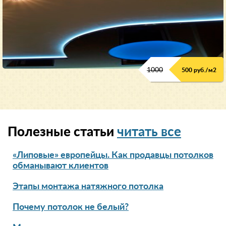
1000
500 руб./м2
Полезные статьи
читать все
«Липовые» европейцы. Как продавцы потолков
обманывают клиентов
Этапы монтажа натяжного потолка
Почему потолок не белый?