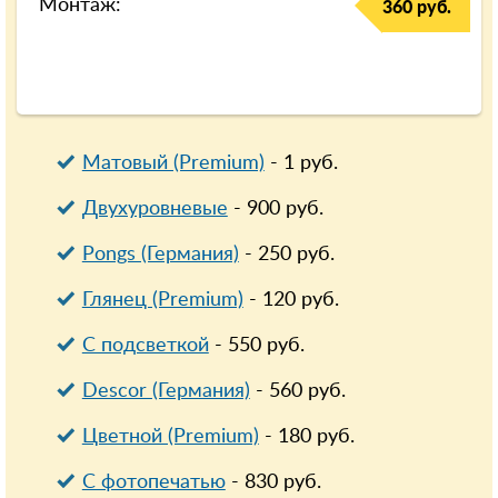
Монтаж:
360 руб.
Матовый (Premium)
-
1
руб.
Двухуровневые
-
900
руб.
Pongs (Германия)
-
250
руб.
Глянец (Premium)
-
120
руб.
С подсветкой
-
550
руб.
Descor (Германия)
-
560
руб.
Цветной (Premium)
-
180
руб.
С фотопечатью
-
830
руб.