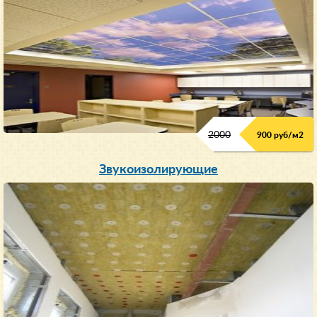
2000
900 руб/м
2
Звукоизолирующие