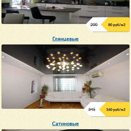
200
80 руб/м
2
Глянцевые
345
160 руб/м
2
Сатиновые