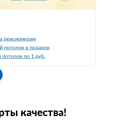
а пенсионерам
й потолок в подарок
 потолок по 1 руб.
рты качества!