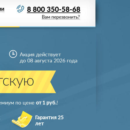
8 800 350-58-68
ИИ
Вам перезвонить?
Акция действует
до 08 августа 2026 года
тскую
ремиум по цене
от 1 руб.
!
ж
Гарантия 25
лет