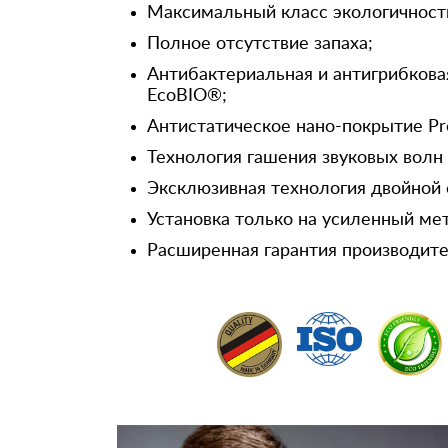
Максимальный класс экологичност
Полное отсутствие запаха;
Антибактериальная и антигрибкова
EcoBIO®;
Антистатическое нано-покрытие Pr
Технология гашения звуковых волн
Эксклюзивная технология двойной 
Установка только на усиленный ме
Расширенная гарантия производител