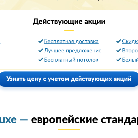
Действующие
акции
и
Бесплатная доставка
Cкидк
Лучшее предложение
Второ
Бесплатный потолок
Белый
Узнать цену с учетом действующих акций
luxe —
европейские станда