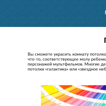
Вы сможете украсить комнату потолко
что-то, соответствующее молу ребенк
персонажей мультфильмов. Многие дет
потолки «галактика» или «звездное не