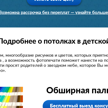
Возможна рассрочка без переплат — узнайте больше
Подробнее о потолках в детско
м, многообразие рисунков и цветов, которых приятн
а , а возможность фотопечати поможет нанести на 
и просят родителей о звездном небе, которое Вы 
бо».
Обширная пали
Бесплатный выезд консу