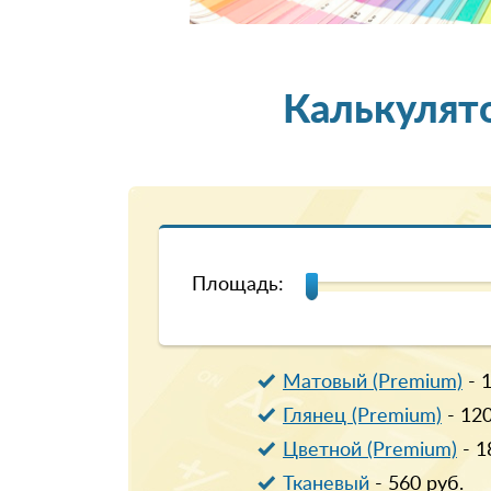
Калькулят
Площадь:
Матовый (Premium)
-
Глянец (Premium)
-
12
Цветной (Premium)
-
1
Тканевый
-
560
руб.