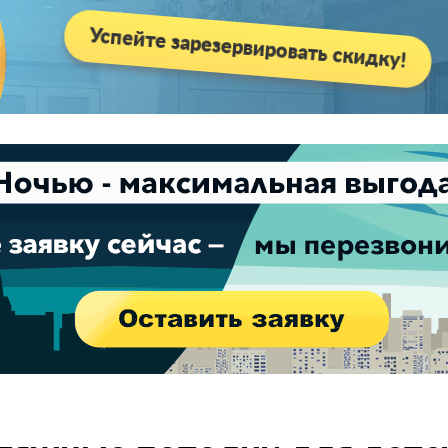
Успейте зарезервировать скидку!