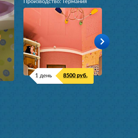
Производство: Германия
1 день
8500 руб.