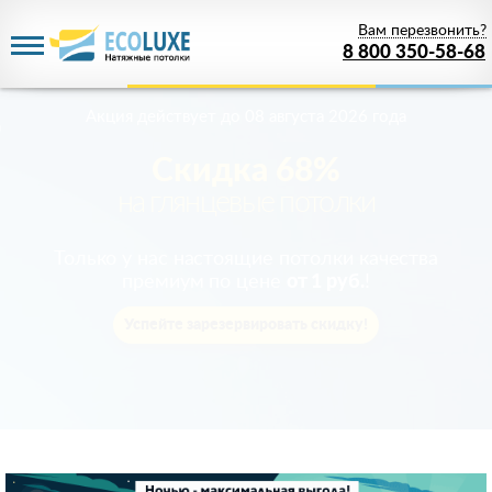
Вам перезвонить?
8 800 350-58-68
Акция действует
до 08 августа 2026 года
Скидка 68%
на глянцевые потолки
Только у нас настоящие потолки качества
премиум по цене
от 1 руб.
!
Успейте зарезервировать скидку!