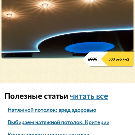
1000
500 руб./м2
Полезные статьи
читать все
Натяжной потолок: вред здоровью
Выбираем натяжной потолок. Критерии