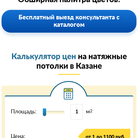
Бесплатный выезд консультанта с
каталогом
Калькулятор цен
на натяжные
потолки в Казанe
Площадь:
м
2
Цена:
от 1 до 1100 руб.