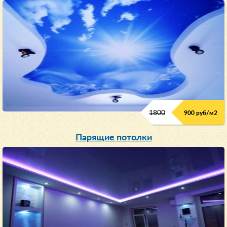
1800
900 руб/м
2
Парящие потолки