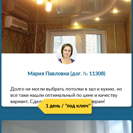
Мария Павловна (дог. № 11308)
Долго не могли выбрать потолки в зал и кухню, но
все таки нашли оптимальный по цене и качеству
вариант. Сделали скидку как пенсионерам!
1 день / "под ключ"