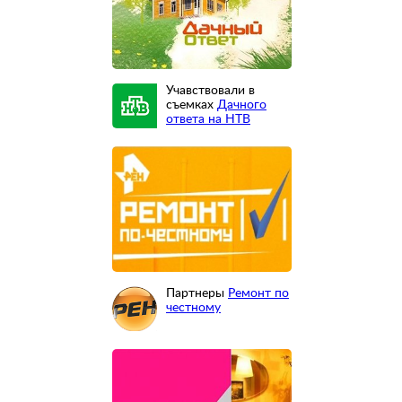
Учавствовали в
съемках
Дачного
ответа на НТВ
Партнеры
Ремонт по
честному