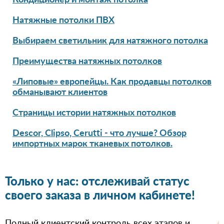
Кондиционер и монтаж потолка
Натяжные потолки ПВХ
Выбираем светильник для натяжного потолка
Преимущества натяжных потолков
«Липовые» европейцы. Как продавцы потолков
обманывают клиентов
Страницы истории натяжных потолков
Descor, Clipso, Cerutti - что лучше? Обзор
импортных марок тканевых потолков.
Только у нас: отслеживай статус
своего заказа в личном кабинете!
Полный клиентский контроль всех этапов и