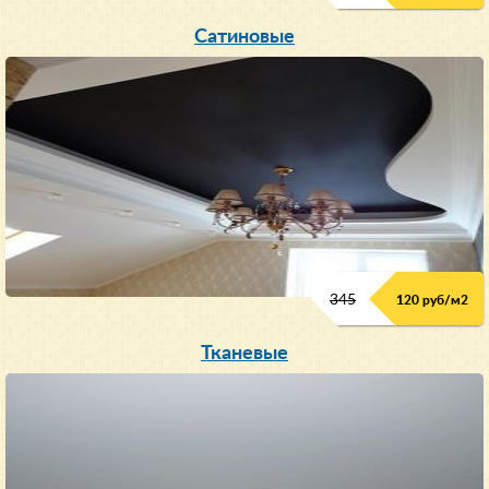
Сатиновые
345
120 руб/м
2
Тканевые