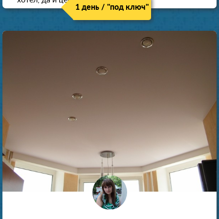
1 день / "под ключ"