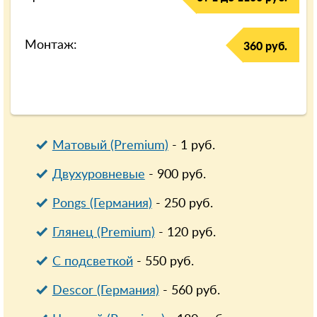
Монтаж:
360 руб.
Матовый (Premium)
-
1
руб.
Двухуровневые
-
900
руб.
Pongs (Германия)
-
250
руб.
Глянец (Premium)
-
120
руб.
С подсветкой
-
550
руб.
Descor (Германия)
-
560
руб.