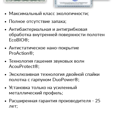
Максимальный класс экологичности;
Полное отсутствие запаха;
Антибактериальная и антигрибковая
обработка внутренней поверхности полотен
EcoBIO®;
Антистатическое нано-покрытие
ProAction®;
Технология гашения звуковых волн
AcouProtect®;
Эксклюзивная технология двойной спайки
полотна с гарпуном DuoPower®;
Установка только на усиленный
металлический профиль;
Расширенная гарантия производителя - 25
лет;