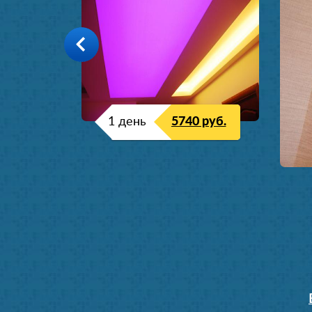
1 день
5740 руб.