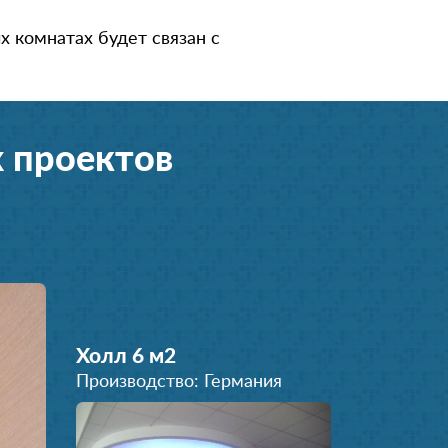
 комнатах будет связан с
 проектов
Холл 6 м
2
Производство: Германия