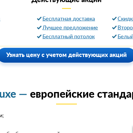
Действующие
акции
и
Бесплатная доставка
Cкидк
Лучшее предложение
Второ
Бесплатный потолок
Белый
Узнать цену с учетом действующих акций
luxe —
европейские станда
и;