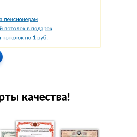
а пенсионерам
й потолок в подарок
 потолок по 1 руб.
рты качества!