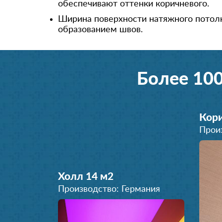
обеспечивают оттенки коричневого.
Ширина поверхности натяжного потолк
образованием швов.
Более 10
Кори
Прои
Холл 14 м
2
Производство: Германия