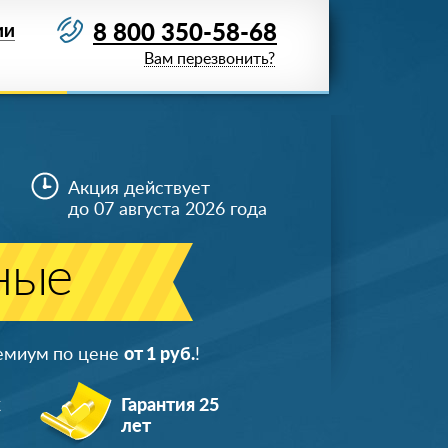
8 800 350-58-68
ИИ
Вам перезвонить?
Акция действует
до 07 августа 2026 года
ные
ремиум по цене
от 1 руб.
!
ж
Гарантия 25
лет