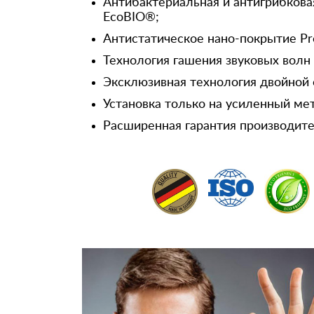
Антибактериальная и антигрибкова
EcoBIO®;
Антистатическое нано-покрытие Pr
Технология гашения звуковых волн
Эксклюзивная технология двойной 
Установка только на усиленный ме
Расширенная гарантия производител