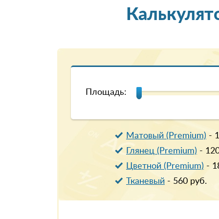
Калькулят
Площадь:
Матовый (Premium)
-
Глянец (Premium)
-
12
Цветной (Premium)
-
1
Тканевый
-
560
руб.