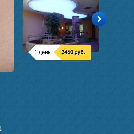
1 день
2460 руб.
!