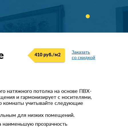
Заказать
е
410 руб./м
2
со скидкой
о натяжного потолка на основе ПВХ-
ещения и гармонизирует с носителями,
ер комнаты учитывайте следующие
ельным для низких помещений.
 а наименьшую прозрачность