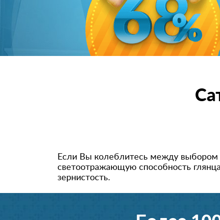
Са
Если Вы колеблитесь между выбором гл
светоотражающую способность глянца,
зернистость.