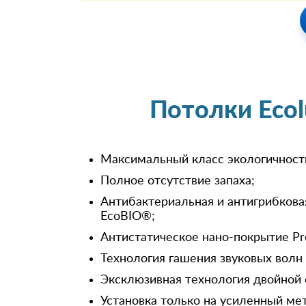
Потолки Eco
Максимальный класс экологичност
Полное отсутствие запаха;
Антибактериальная и антигрибкова
EcoBIO®;
Антистатическое нано-покрытие Pr
Технология гашения звуковых волн
Эксклюзивная технология двойной 
Установка только на усиленный ме