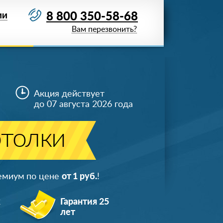
8 800 350-58-68
ИИ
Вам перезвонить?
Акция действует
до 07 августа 2026 года
отолки
ремиум по цене
от 1 руб.
!
ж
Гарантия 25
лет