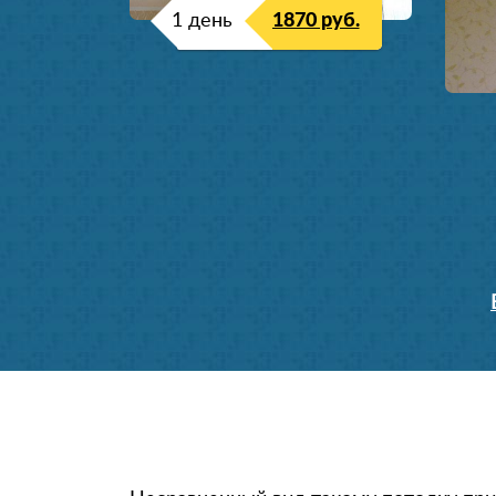
1 день
1870 руб.