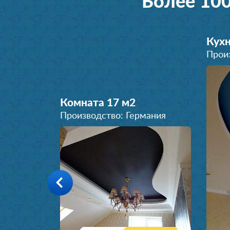
Более 10
Кухн
Прои
Комната 17 м
2
Производство: Германия