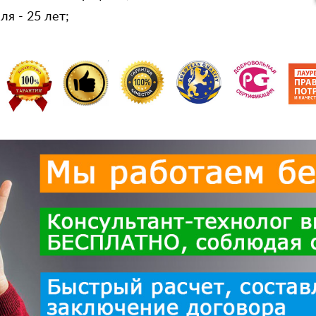
я - 25 лет;