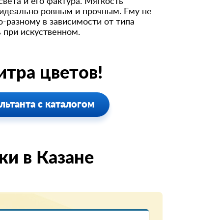
вета и его фактура. Мягкость
 идеально ровным и прочным. Ему не
о-разному в зависимости от типа
 при искуственном.
тра цветов!
льтанта с каталогом
и в Казанe