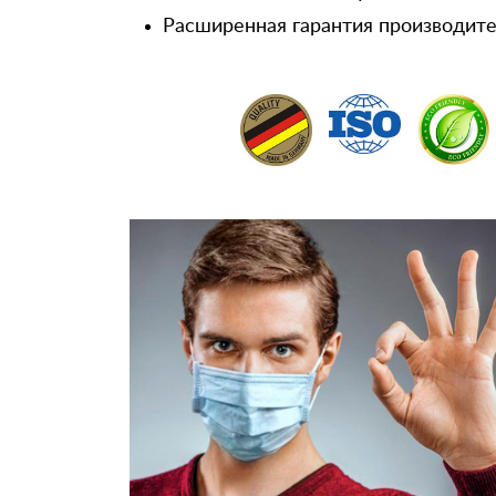
Расширенная гарантия производител