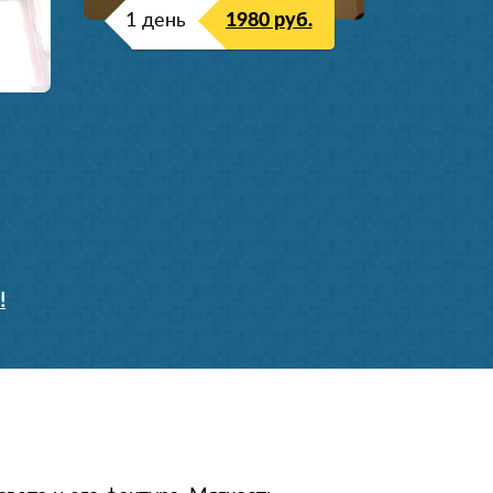
1 день
1980 руб.
!