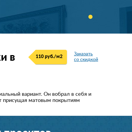
Заказать
и в
110 руб./м
2
со скидкой
альный вариант. Он вобрал в себя и
ует присущая матовым покрытиям