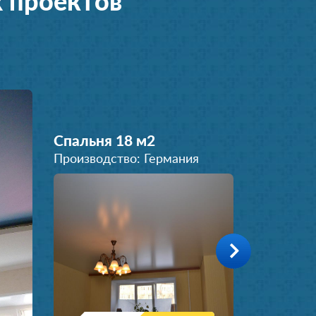
 проектов
Спальня 18 м
2
Производство: Германия