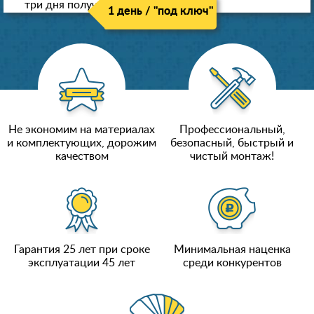
три дня получили новые потолки!
1 день / "под ключ"
Не экономим на материалах
Профессиональный,
и комплектующих, дорожим
безопасный, быстрый и
качеством
чистый монтаж!
Гарантия 25 лет при сроке
Минимальная наценка
эксплуатации 45 лет
среди конкурентов