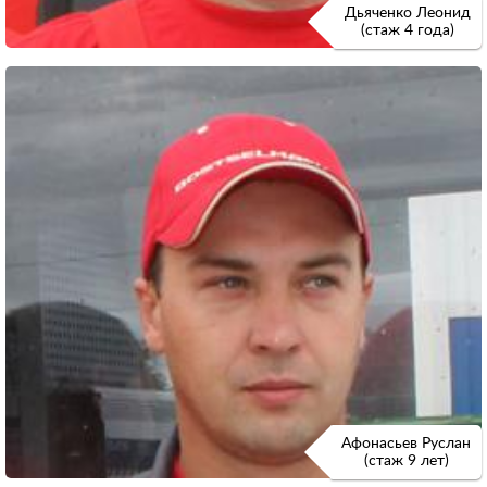
Дьяченко Леонид
(стаж 4 года)
Афонасьев Руслан
(стаж 9 лет)