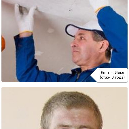
Костев Илья
(стаж 3 года)