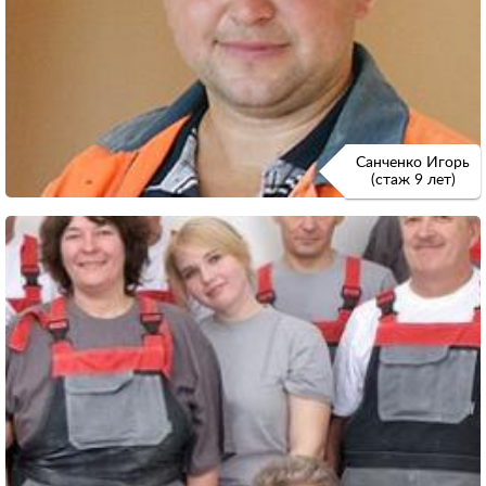
Санченко Игорь
(стаж 9 лет)