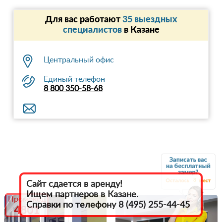
Для вас работают
35 выездных
специалистов
в Казанe
Центральный офис
Единый телефон
8 800 350-58-68
8
Сайт сдается в аренду!
Ищем партнеров в Казанe.
Промокод
Справки по телефону 8 (495) 255-44-45
4801