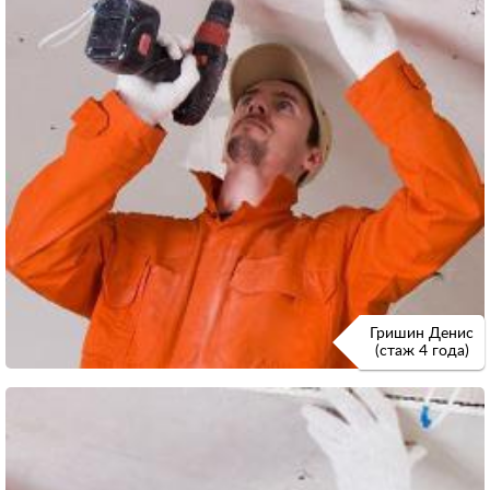
Гришин Денис
(стаж 4 года)