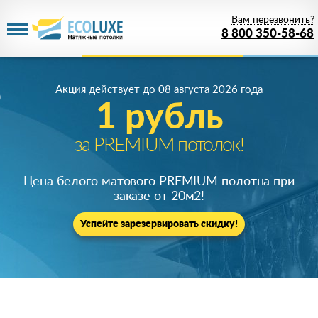
Вам перезвонить?
8 800 350-58-68
Акция действует
до 08 августа 2026 года
1 рубль
за PREMIUM потолок!
Цена белого матового PREMIUM полотна при
заказе от 20м
2
!
Успейте зарезервировать скидку!