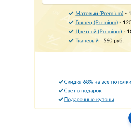
Матовый (Premium)
-
Глянец (Premium)
-
12
Цветной (Premium)
-
1
Тканевый
-
560
руб.
Скидка 68% на все потолк
Свет в подарок
Подарочные купоны