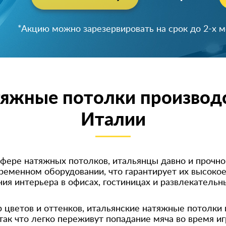
Успейте зарезервировать скидку!
*Акцию можно зарезервировать на срок до 2-х 
яжные потолки производ
Италии
фере натяжных потолков, итальянцы давно и прочно 
ременном оборудовании, что гарантирует их высоко
ия интерьера в офисах, гостиницах и развлекатель
 цветов и оттенков, итальянские натяжные потолки 
ак что легко переживут попадание мяча во время и