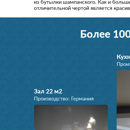
из бутылки шампанского. Как и больши
отличительной чертой является красив
Более 10
Кухн
Прои
Зал 22 м
2
Производство: Германия