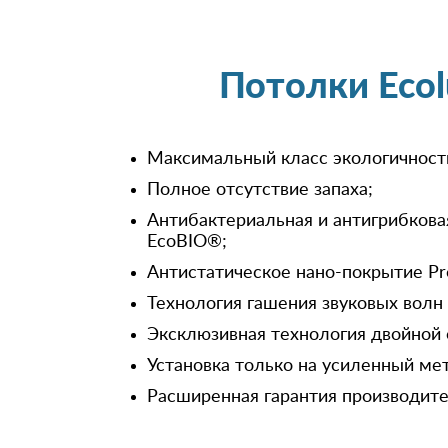
Потолки Eco
Максимальный класс экологичност
Полное отсутствие запаха;
Антибактериальная и антигрибкова
EcoBIO®;
Антистатическое нано-покрытие Pr
Технология гашения звуковых волн
Эксклюзивная технология двойной 
Установка только на усиленный ме
Расширенная гарантия производител