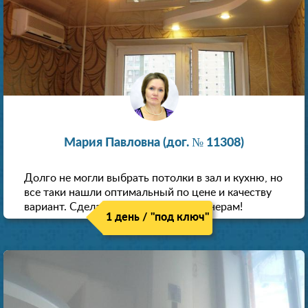
Мария Павловна (дог. № 11308)
Долго не могли выбрать потолки в зал и кухню, но
все таки нашли оптимальный по цене и качеству
вариант. Сделали скидку как пенсионерам!
1 день / "под ключ"