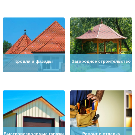
Кровля и фасады
Загородное строительство
Быстровозводимые гаражи
Ремонт и отделка