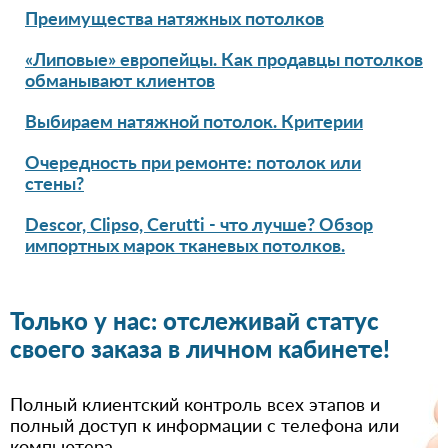
Преимущества натяжных потолков
«Липовые» европейцы. Как продавцы потолков
обманывают клиентов
Выбираем натяжной потолок. Критерии
Очередность при ремонте: потолок или
стены?
Descor, Clipso, Cerutti - что лучше? Обзор
импортных марок тканевых потолков.
Только у нас: отслеживай статус
своего заказа в личном кабинете!
Полный клиентский контроль всех этапов и
полный доступ к информации с телефона или