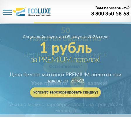
Вам перезвонить?
8 800 350-58-68
Акция действует
до 09 августа 2026 года
1 рубль
за PREMIUM потолок!
Цена белого матового PREMIUM полотна при
заказе от 20м
2
!
Успейте зарезервировать скидку!