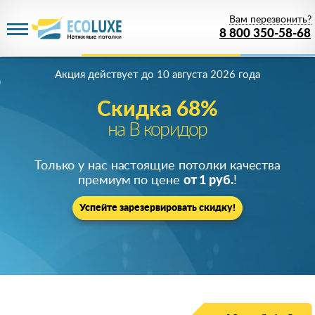
Вам перезвонить?
8 800 350-58-68
Акция действует
до 10 августа 2026 года
Скидка 68%
на В коридор
Только у нас настоящие потолки качества
премиум по цене
от 1 руб.
!
Успейте зарезервировать скидку!