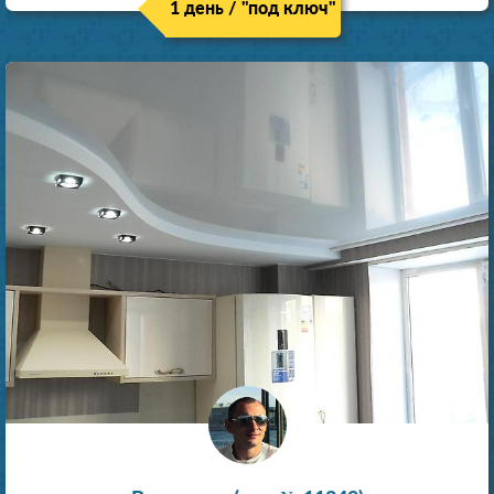
1 день / "под ключ"