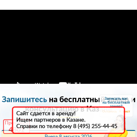
Запишитесь
на бесплатный замер и
консультацию в Казанe
6
Сайт сдается в аренду!
Ищем партнеров в Казанe.
Промокод
Справки по телефону 8 (495) 255-44-45
4801
Вчера 8 августа 2026