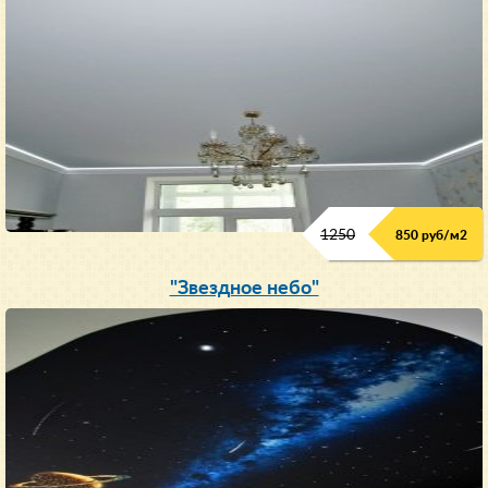
1250
850 руб/м
2
"Звездное небо"