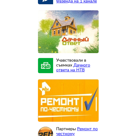
Фазенда на 1 канале
Учавствовали в
съемках
Дачного
ответа на НТВ
Партнеры
Ремонт по
честному