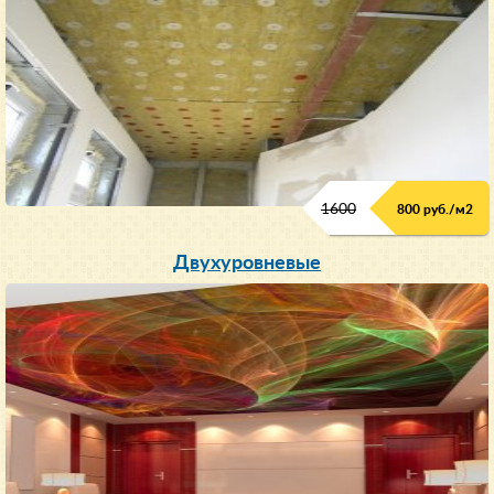
1600
800 руб./м2
Двухуровневые