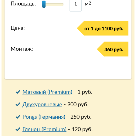
Площадь:
м
2
Цена:
от 1 до 1100 руб.
Монтаж:
360 руб.
Матовый (Premium)
-
1
руб.
Двухуровневые
-
900
руб.
Pongs (Германия)
-
250
руб.
Глянец (Premium)
-
120
руб.