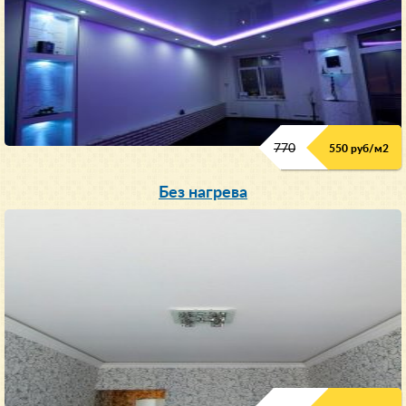
770
550 руб/м
2
Без нагрева