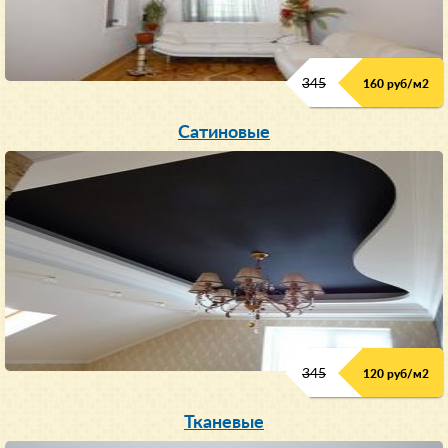
345
160 руб/м
2
Сатиновые
345
120 руб/м
2
Тканевые