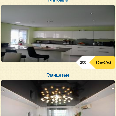
Матовые
200
80 руб/м
2
Глянцевые