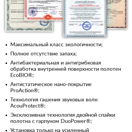
Максимальный класс экологичности;
Полное отсутствие запаха;
Антибактериальная и антигрибковая
обработка внутренней поверхности полотен
EcoBIO®;
Антистатическое нано-покрытие
ProAction®;
Технология гашения звуковых волн
AcouProtect®;
Эксклюзивная технология двойной спайки
полотна с гарпуном DuoPower®;
Установка только на усиленный