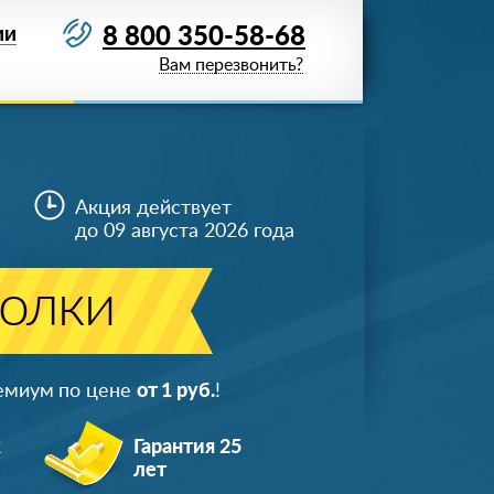
8 800 350-58-68
ИИ
Вам перезвонить?
Акция действует
до 09 августа 2026 года
толки
ремиум по цене
от 1 руб.
!
ж
Гарантия 25
лет