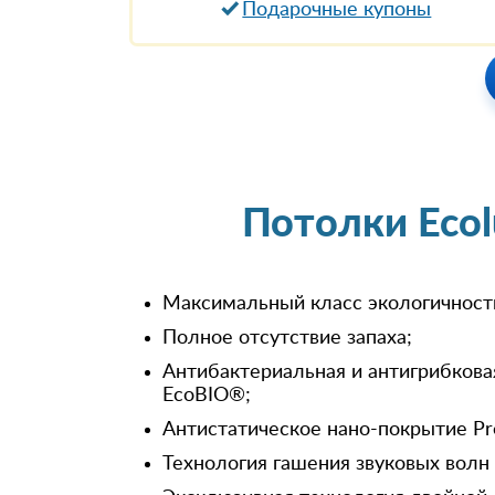
Подарочные купоны
Потолки Eco
Максимальный класс экологичност
Полное отсутствие запаха;
Антибактериальная и антигрибкова
EcoBIO®;
Антистатическое нано-покрытие Pr
Технология гашения звуковых волн