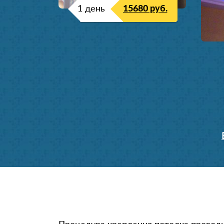
1 день
15680 руб.