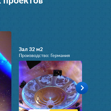
 проектов
Зал 32 м
2
Производство: Германия