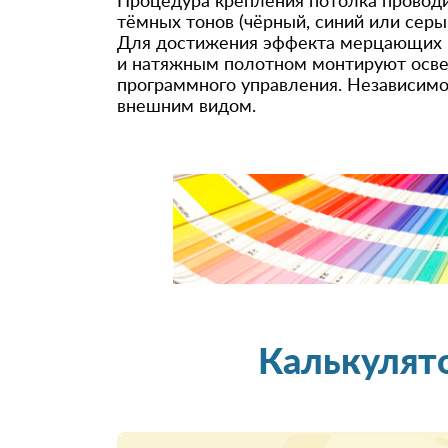
Процедура крепления потолка проводи
тёмных тонов (чёрный, синий или серы
Для достижения эффекта мерцающих и
и натяжным полотном монтируют осве
программного управления. Независимо 
внешним видом.
Калькулят