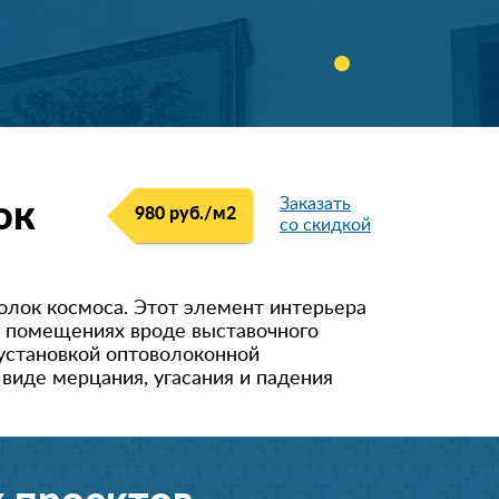
Заказать
ок
980 руб./м
2
со скидкой
олок космоса. Этот элемент интерьера
их помещениях вроде выставочного
установкой оптоволоконной
виде мерцания, угасания и падения