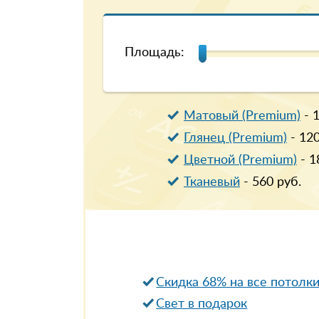
Площадь:
Матовый (Premium)
-
Глянец (Premium)
-
12
Цветной (Premium)
-
1
Тканевый
-
560
руб.
Скидка 68% на все потолк
Свет в подарок