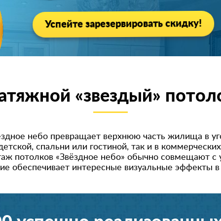
Успейте зарезервировать скидку!
атяжной «звездый» потол
ёздное небо превращает верхнюю часть жилища в уг
детской, спальни или гостиной, так и в коммерческ
таж потолков «Звёздное небо» обычно совмещают с 
ние обеспечивает интересные визуальные эффекты в 