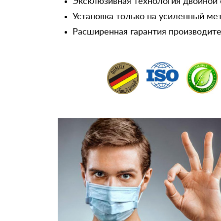
Эксклюзивная технология двойной 
Установка только на усиленный ме
Расширенная гарантия производител