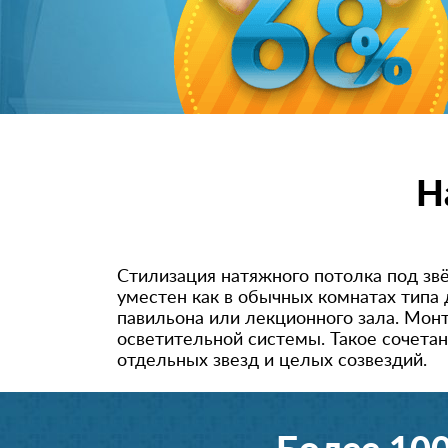
Н
Стилизация натяжного потолка под зв
уместен как в обычных комнатах типа 
павильона или лекционного зала. Мон
осветительной системы. Такое сочета
отдельных звезд и целых созвездий.