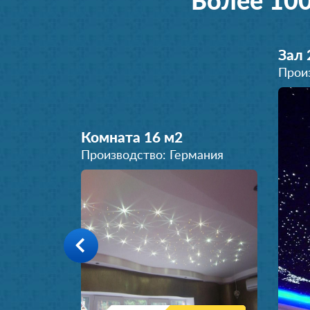
Более 10
Зал 
Прои
Комната 16 м
2
Производство: Германия