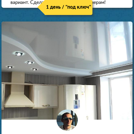
вариант. Сделали скидку как пенсионерам!
1 день / "под ключ"