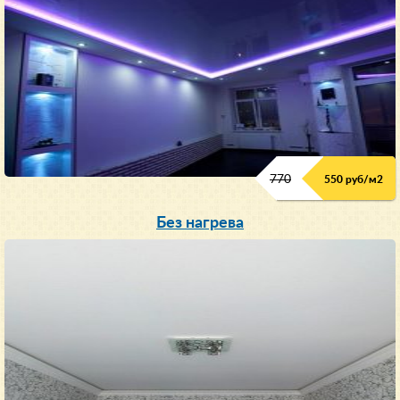
770
550 руб/м
2
Без нагрева