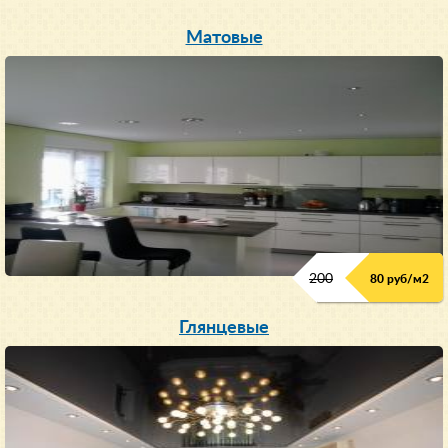
Матовые
200
80 руб/м
2
Глянцевые