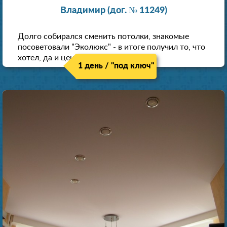
Владимир (дог. № 11249)
Долго собирался сменить потолки, знакомые
посоветовали "Эколюкс" - в итоге получил то, что
хотел, да и цена нормальная.
1 день / "под ключ"