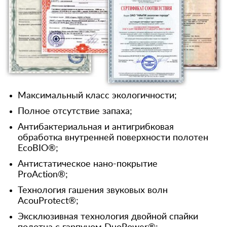
Максимальный класс экологичности;
Полное отсутствие запаха;
Антибактериальная и антигрибковая
обработка внутренней поверхности полотен
EcoBIO®;
Антистатическое нано-покрытие
ProAction®;
Технология гашения звуковых волн
AcouProtect®;
Эксклюзивная технология двойной спайки