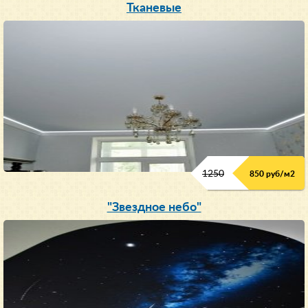
Тканевые
1250
850 руб/м
2
"Звездное небо"