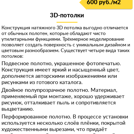
600 руб./м
2
3D-потолки
Конструкция натяжного 3D потолка выгодно отличается
от обычных полотен, которые обладают чисто
утилитарными функциями. Трёхмерное моделирование
позволяет создать поверхность с уникальным дизайном и
цветовым разнообразием. Существует четыре вида таких
потолков:
Подвесное полотно, украшенное фотопечатью.
Конструкция имеет яркий и насыщенный цвет,
дополняется авторскими изображениями или
рисунками из готового каталога.
Двойное полупрозрачное полотно. Материал,
применяемый при монтаже, хорошо удерживает
рисунок, отталкивает пыль и сопротивляется
выцветанию.
Перфорированное полотно. В процессе установки
используется несколько слоёв плёнки, покрытой
художественными вырезами, что придаёт