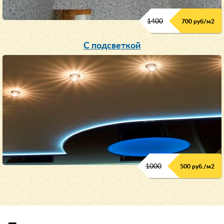
1400
700 руб/м2
С подсветкой
1000
500 руб./м2