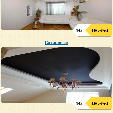
345
160 руб/м
2
Сатиновые
345
120 руб/м
2