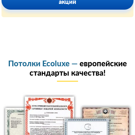
акций
Потолки Ecoluxe —
европейские
стандарты качества!