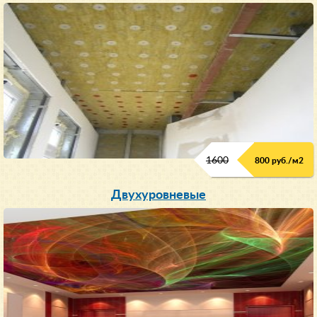
1600
800 руб./м2
Двухуровневые