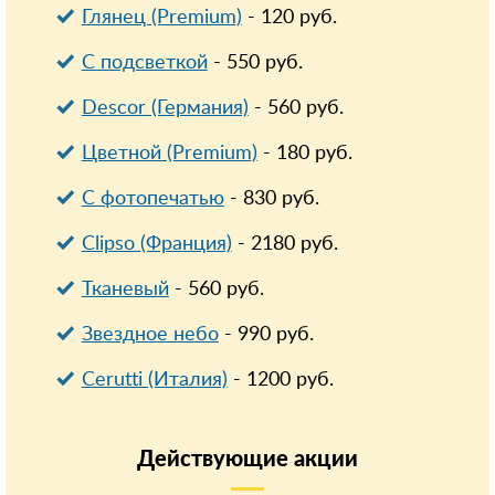
Глянец (Premium)
-
120
руб.
С подсветкой
-
550
руб.
Descor (Германия)
-
560
руб.
Цветной (Premium)
-
180
руб.
С фотопечатью
-
830
руб.
Clipso (Франция)
-
2180
руб.
Тканевый
-
560
руб.
Звездное небо
-
990
руб.
Cerutti (Италия)
-
1200
руб.
Действующие
акции