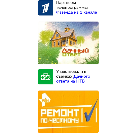
Партнеры
телепрограммы
Фазенда на 1 канале
Учавствовали в
съемках
Дачного
ответа на НТВ