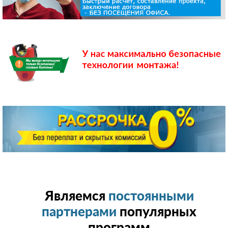
Являемся
постоянными
партнерами
популярных
программ