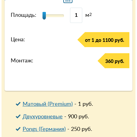
Площадь:
м
2
Цена:
от 1 до 1100 руб.
Монтаж:
360 руб.
Матовый (Premium)
-
1
руб.
Двухуровневые
-
900
руб.
Pongs (Германия)
-
250
руб.