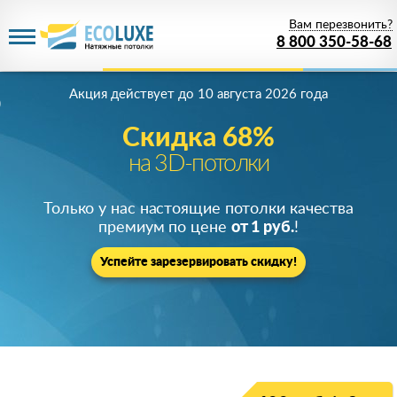
Вам перезвонить?
8 800 350-58-68
Акция действует
до 10 августа 2026 года
Скидка 68%
на 3D-потолки
Только у нас настоящие потолки качества
премиум по цене
от 1 руб.
!
Успейте зарезервировать скидку!