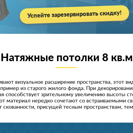
Успейте зарезервировать скидку!
Натяжные потолки 8 кв.м
вают визуальное расширение пространства, этот ви
ример из старого жилого фонда. При декорировани
рая способствует зрительному увеличению высоты ст
тот материал нередко сочетают со встраиваемыми с
т скованности, присущей тесным пространствам, т