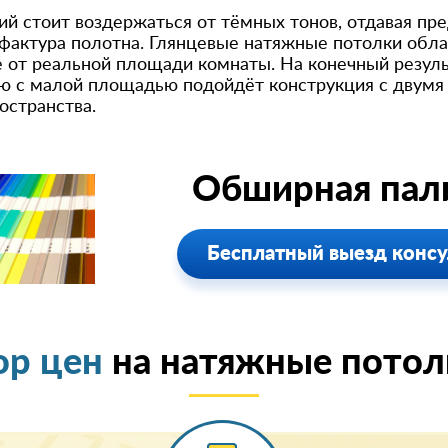
 стоит воздержаться от тёмных тонов, отдавая пре
 фактура полотна. Глянцевые натяжные потолки об
е от реальной площади комнаты. На конечный резул
ю с малой площадью подойдёт конструкция с двумя
остранства.
Обширная пали
Бесплатный выезд консу
ор цен
на натяжные потолк