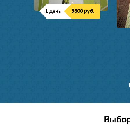
1 день
5800 руб.
Выбор