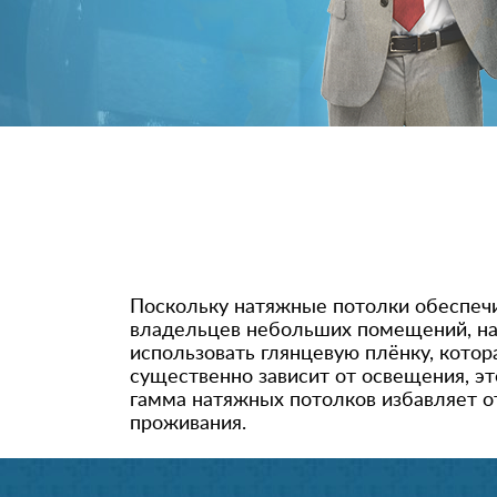
Поскольку натяжные потолки обеспечи
владельцев небольших помещений, нап
использовать глянцевую плёнку, кото
существенно зависит от освещения, э
гамма натяжных потолков избавляет о
проживания.