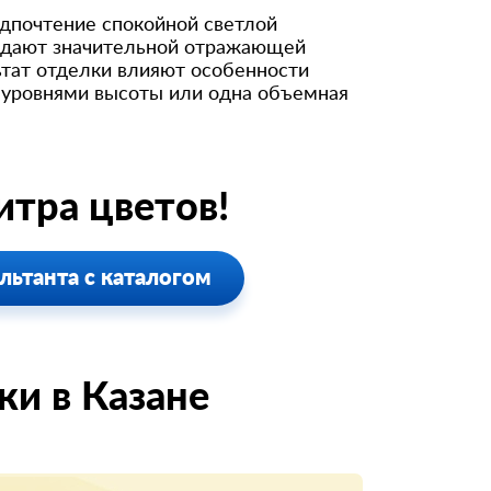
дпочтение спокойной светлой
ладают значительной отражающей
ьтат отделки влияют особенности
 уровнями высоты или одна объемная
тра цветов!
льтанта с каталогом
и в Казанe