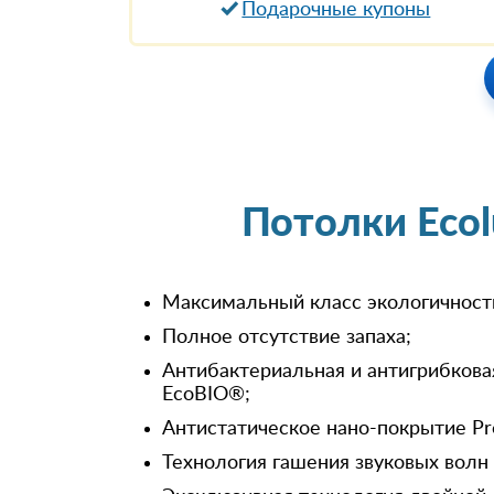
Подарочные купоны
Потолки Eco
Максимальный класс экологичност
Полное отсутствие запаха;
Антибактериальная и антигрибкова
EcoBIO®;
Антистатическое нано-покрытие Pr
Технология гашения звуковых волн