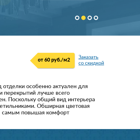
Заказать
от 60 руб./м
2
со скидкой
д отделки особенно актуален для
и перекрытий лучше всего
ен. Поскольку общий вид интерьера
ветильниками. Обширная цветовая
ем самым повышая комфорт