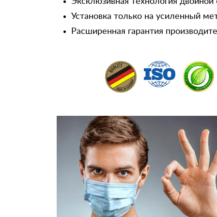
Эксклюзивная технология двойной 
Установка только на усиленный ме
Расширенная гарантия производител