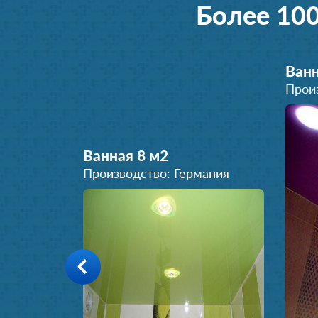
Более 10
Ванн
Прои
Ванная 8 м
2
Производство: Германия