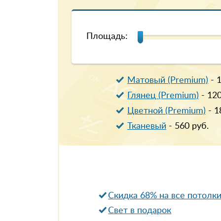
Площадь:
Матовый (Premium)
-
Глянец (Premium)
-
12
Цветной (Premium)
-
1
Тканевый
-
560
руб.
Скидка 68% на все потолк
Свет в подарок