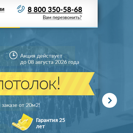
8 800 350-58-68
ИИ
Вам перезвонить?
Акция действует
до 08 августа 2026 года
отолок!
заказе от 20м
2
!
ж
Гарантия 25
лет