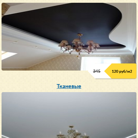
345
120 руб/м
2
Тканевые