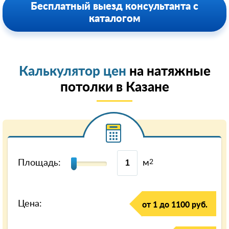
Бесплатный выезд консультанта с
каталогом
Калькулятор цен
на натяжные
потолки в Казанe
Площадь:
м
2
Цена:
от 1 до 1100 руб.