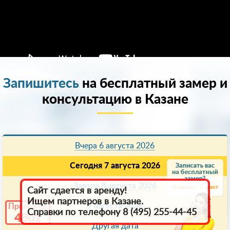
Запишитесь
на бесплатный замер и
консультацию в Казанe
Вчера 6 августа 2026
Сегодня 7 августа 2026
Завтра 8 августа 2026
8
Сайт сдается в аренду!
Ищем партнеров в Казанe.
9 августа 2026
Промокод
Справки по телефону 8 (495) 255-44-45
4801
Другая дата