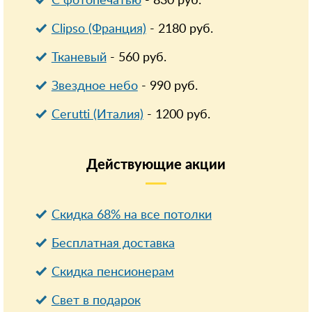
С фотопечатью
-
830
руб.
Clipso (Франция)
-
2180
руб.
Тканевый
-
560
руб.
Звездное небо
-
990
руб.
Cerutti (Италия)
-
1200
руб.
Действующие
акции
Скидка 68% на все потолки
Бесплатная доставка
Cкидка пенсионерам
Свет в подарок