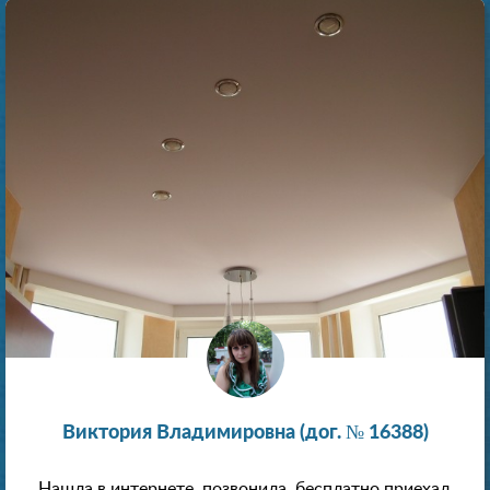
Виктория Владимировна (дог. № 16388)
Нашла в интернете, позвонила, бесплатно приехал