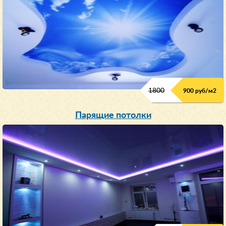
1800
900 руб/м
2
Парящие потолки