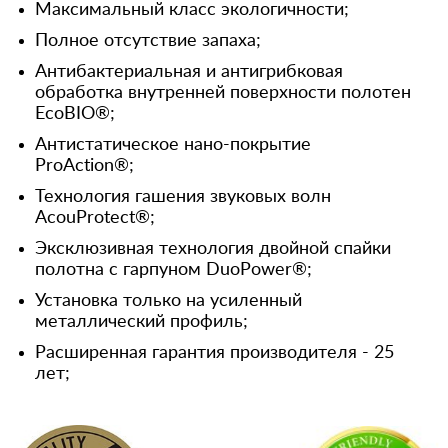
Максимальный класс экологичности;
Полное отсутствие запаха;
Антибактериальная и антигрибковая
обработка внутренней поверхности полотен
EcoBIO®;
Антистатическое нано-покрытие
ProAction®;
Технология гашения звуковых волн
AcouProtect®;
Эксклюзивная технология двойной спайки
полотна с гарпуном DuoPower®;
Установка только на усиленный
металлический профиль;
Расширенная гарантия производителя - 25
лет;