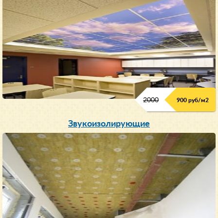
2000
900 руб/м
2
Звукоизолирующие