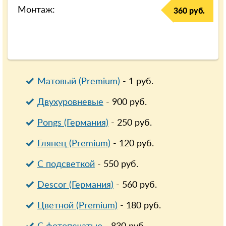
Монтаж:
360 руб.
Матовый (Premium)
-
1
руб.
Двухуровневые
-
900
руб.
Pongs (Германия)
-
250
руб.
Глянец (Premium)
-
120
руб.
С подсветкой
-
550
руб.
Descor (Германия)
-
560
руб.
Цветной (Premium)
-
180
руб.