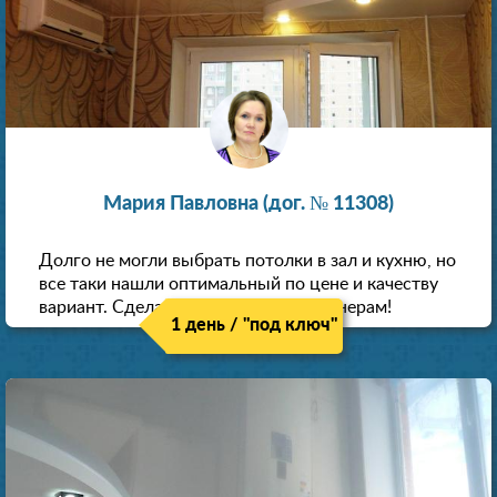
Мария Павловна (дог. № 11308)
Долго не могли выбрать потолки в зал и кухню, но
все таки нашли оптимальный по цене и качеству
вариант. Сделали скидку как пенсионерам!
1 день / "под ключ"