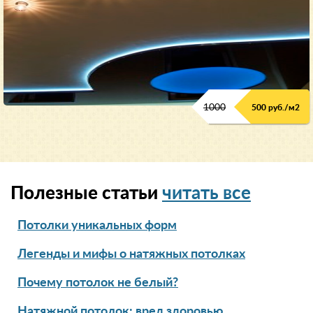
1000
500 руб./м2
Полезные статьи
читать все
Потолки уникальных форм
Легенды и мифы о натяжных потолках
Почему потолок не белый?
Натяжной потолок: вред здоровью