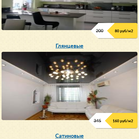
200
80 руб/м
2
Глянцевые
345
160 руб/м
2
Сатиновые