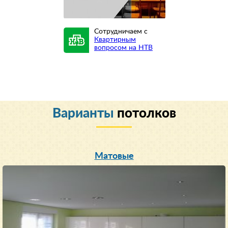
Сотрудничаем с
Квартирным
вопросом на НТВ
Варианты
потолков
Матовые