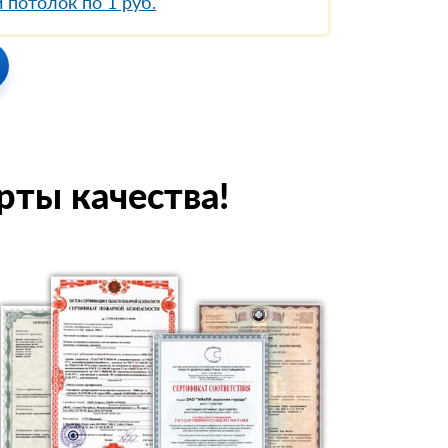
 потолок по 1 руб.
рты качества!