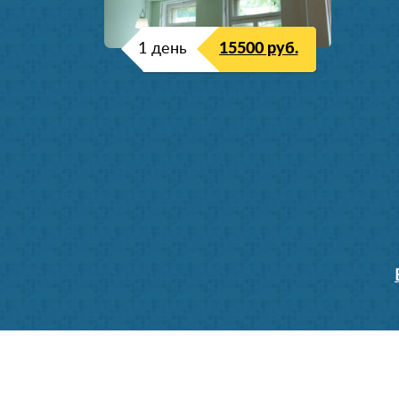
1 день
15500 руб.