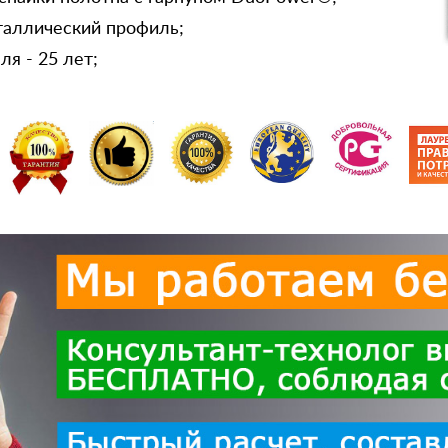
таллический профиль;
я - 25 лет;