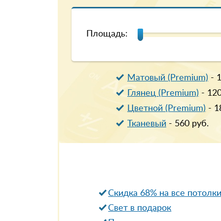
Площадь:
Матовый (Premium)
-
Глянец (Premium)
-
12
Цветной (Premium)
-
1
Тканевый
-
560
руб.
Скидка 68% на все потолк
Свет в подарок