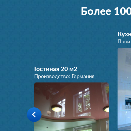
Более 10
Кухн
Прои
Гостиная 20 м
2
Производство: Германия