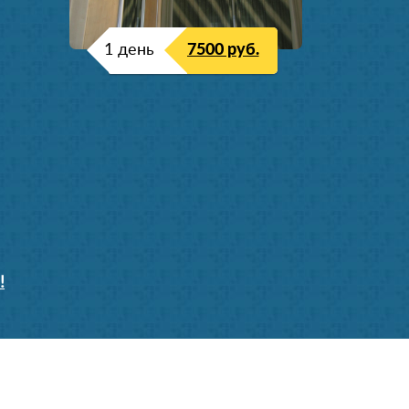
1 день
7500 руб.
!