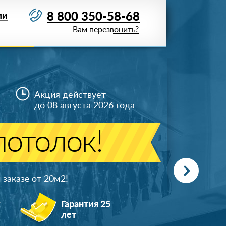
8 800 350-58-68
ИИ
Вам перезвонить?
Акция действует
до 08 августа 2026 года
отолок!
заказе от 20м
2
!
ж
Гарантия 25
лет