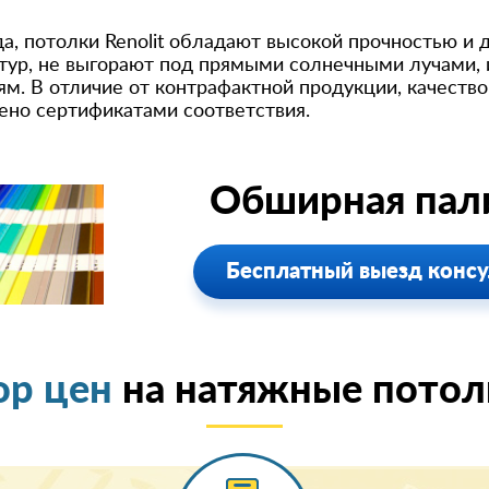
, потолки Renolit обладают высокой прочностью и 
ур, не выгорают под прямыми солнечными лучами, 
. В отличие от контрафактной продукции, качество 
ено сертификатами соответствия.
Обширная пали
Бесплатный выезд консу
ор цен
на натяжные потолк