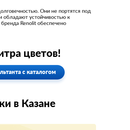
долговечностью. Они не портятся под
и обладают устойчивостью к
бренда Renolit обеспечено
тра цветов!
льтанта с каталогом
и в Казанe