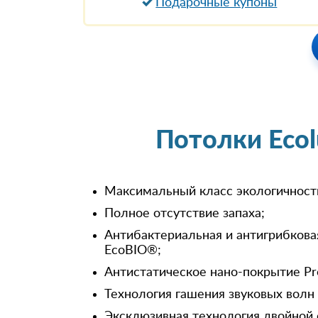
Подарочные купоны
Потолки Eco
Максимальный класс экологичност
Полное отсутствие запаха;
Антибактериальная и антигрибкова
EcoBIO®;
Антистатическое нано-покрытие Pr
Технология гашения звуковых волн
Эксклюзивная технология двойной 