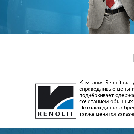
Компания Renolit вып
справедливые цены и
подчёркивает сдержа
сочетанием обычных 
Потолки данного бре
также ценятся заказч