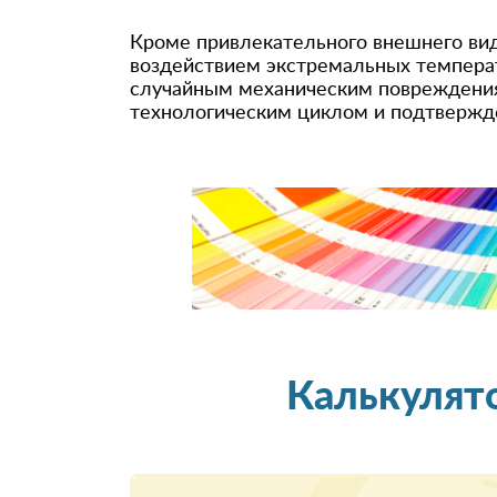
Кроме привлекательного внешнего вида
воздействием экстремальных температ
случайным механическим повреждениям
технологическим циклом и подтвержд
Калькулят