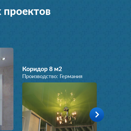
 проектов
Коридор 8 м
2
Производство: Германия