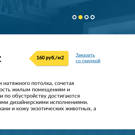
Заказать
t
160 руб./м
2
со скидкой
 натяжного потолка, сочетая
тность жилым помещениям и
и по обустройству достигаются
ными дизайнерскими исполнениями.
ани и кожу экзотических животных, а