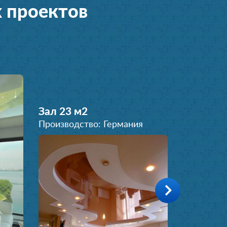
 проектов
Зал 23 м
2
Производство: Германия