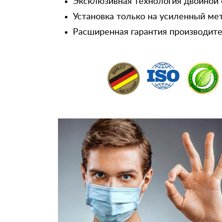
Эксклюзивная технология двойной 
Установка только на усиленный ме
Расширенная гарантия производител