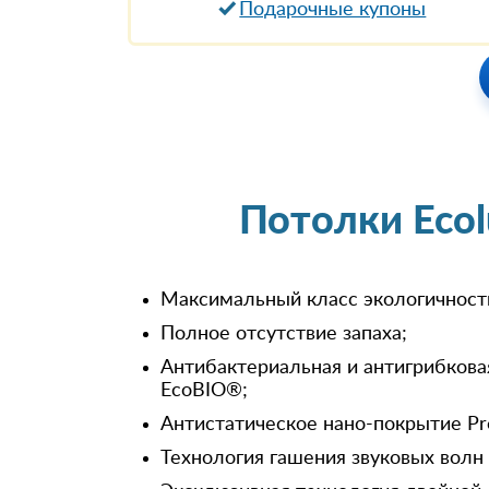
Подарочные купоны
Потолки Eco
Максимальный класс экологичност
Полное отсутствие запаха;
Антибактериальная и антигрибкова
EcoBIO®;
Антистатическое нано-покрытие Pr
Технология гашения звуковых волн