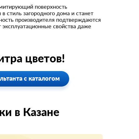
 имитирующий поверхность
 в стиль загородного дома и станет
ность производителя подтверждаются
ют эксплуатационные свойства даже
тра цветов!
льтанта с каталогом
и в Казанe