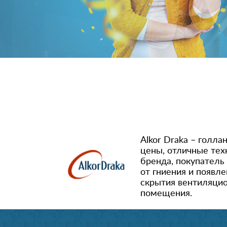
Alkor Draka – голл
цены, отличные тех
бренда, покупатель
от гниения и появл
скрытия вентиляцио
помещения.