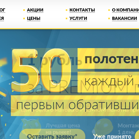
ОГ
АКЦИИ
КОНТАКТЫ
О КОМПАН
ЕЯ
ЦЕНЫ
УСЛУГИ
ВАКАНСИИ
1 рубль
за PREMIUM п
Цена белого матового PREMIUM полотна при 
Лучшая цена
Монта
на рынке!
1 день