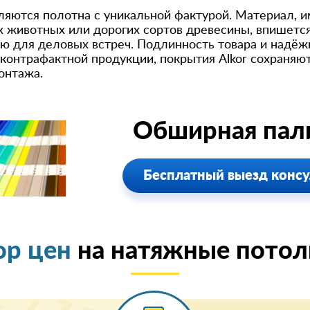
ляются полотна с уникальной фактурой. Материал,
х животных или дорогих сортов древесины, впишется
 для деловых встреч. Подлинность товара и надёж
 контрафактной продукции, покрытия Alkor сохраня
онтажа.
Обширная пали
Бесплатный выезд консу
ор цен
на натяжные потолк