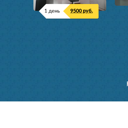
1 день
9500 руб.