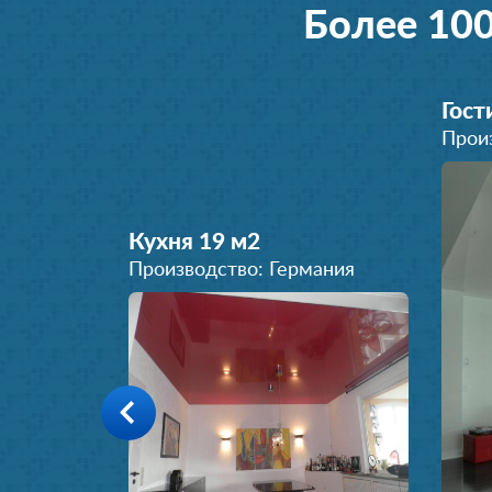
Более 10
Гост
Прои
Кухня 19 м
2
Производство: Германия