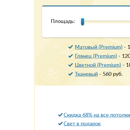
Площадь:
Матовый (Premium)
-
Глянец (Premium)
-
12
Цветной (Premium)
-
1
Тканевый
-
560
руб.
Скидка 68% на все потолк
Свет в подарок