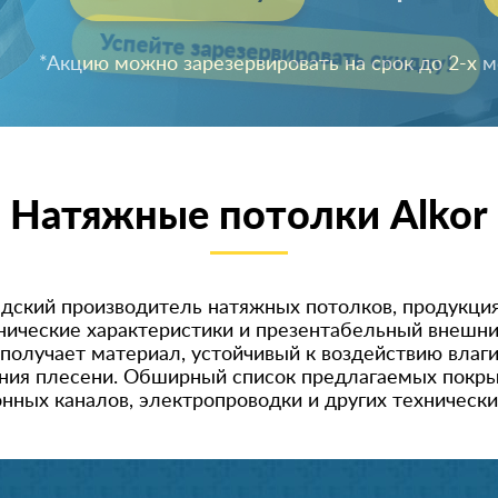
Успейте зарезервировать скидку!
Натяжные потолки Alkor
андский производитель натяжных потолков, продукци
нические характеристики и презентабельный внешни
 получает материал, устойчивый к воздействию вла
ения плесени. Обширный список предлагаемых покры
нных каналов, электропроводки и других техническ