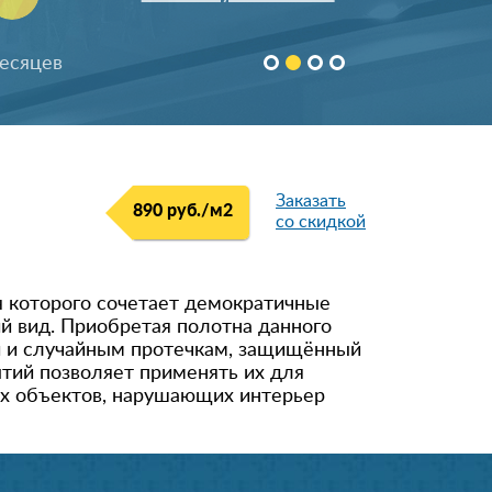
Заказать
890 руб./м
2
со скидкой
я которого сочетает демократичные
й вид. Приобретая полотна данного
ги и случайным протечкам, защищённый
тий позволяет применять их для
их объектов, нарушающих интерьер