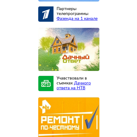
Партнеры
телепрограммы
Фазенда на 1 канале
Учавствовали в
съемках
Дачного
ответа на НТВ