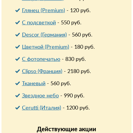
Глянец (Premium)
-
120
руб.
С подсветкой
-
550
руб.
Descor (Германия)
-
560
руб.
Цветной (Premium)
-
180
руб.
С фотопечатью
-
830
руб.
Clipso (Франция)
-
2180
руб.
Тканевый
-
560
руб.
Звездное небо
-
990
руб.
Cerutti (Италия)
-
1200
руб.
Действующие
акции