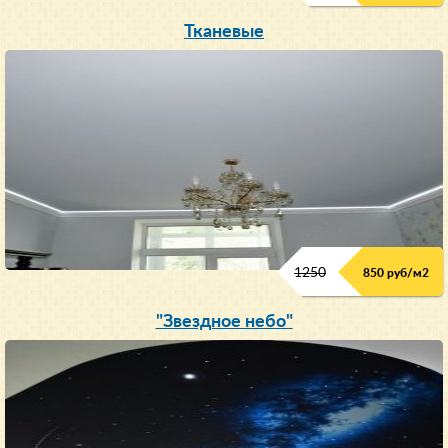
Тканевые
1250
850 руб/м
2
"Звездное небо"