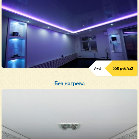
770
550 руб/м
2
Без нагрева