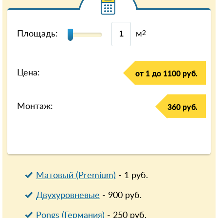
Площадь:
м
2
Цена:
от 1 до 1100 руб.
Монтаж:
360 руб.
Матовый (Premium)
-
1
руб.
Двухуровневые
-
900
руб.
Pongs (Германия)
-
250
руб.