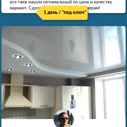
все таки нашли оптимальный по цене и качеству
вариант. Сделали скидку как пенсионерам!
1 день / "под ключ"