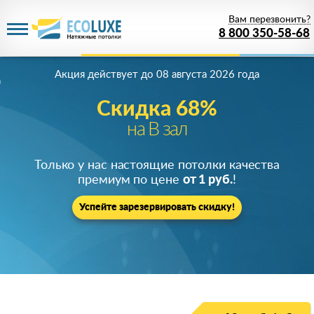
Вам перезвонить?
8 800 350-58-68
Акция действует
до 08 августа 2026 года
Скидка 68%
на В зал
Только у нас настоящие потолки качества
премиум по цене
от 1 руб.
!
Успейте зарезервировать скидку!