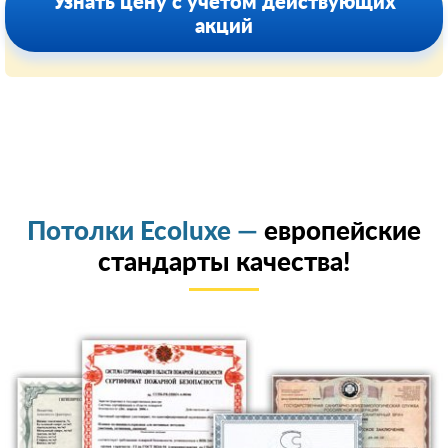
Узнать цену с учетом действующих
акций
Потолки Ecoluxe —
европейские
стандарты качества!