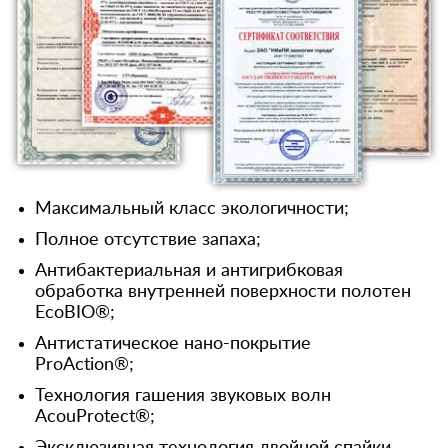
Максимальный класс экологичности;
Полное отсутствие запаха;
Антибактериальная и антигрибковая
обработка внутренней поверхности полотен
EcoBIO®;
Антистатическое нано-покрытие
ProAction®;
Технология гашения звуковых волн
AcouProtect®;