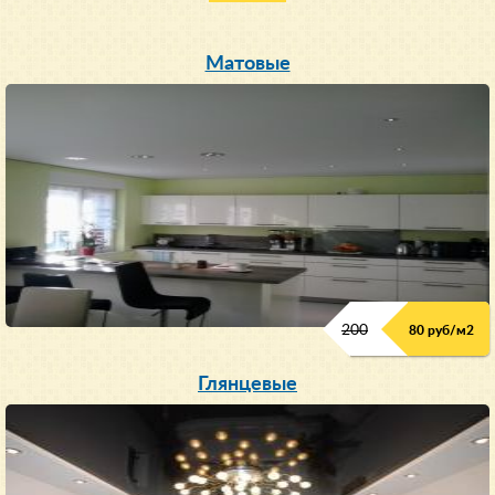
Матовые
200
80 руб/м
2
Глянцевые