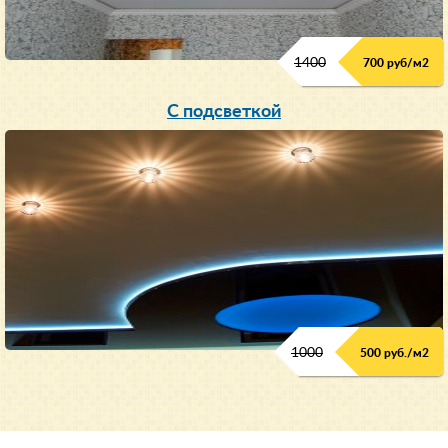
1400
700 руб/м2
С подсветкой
1000
500 руб./м2