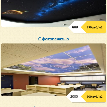
800
990 руб/м
2
С фотопечатью
2000
900 руб/м
2