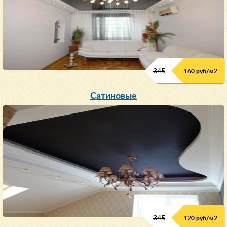
345
160 руб/м
2
Сатиновые
345
120 руб/м
2