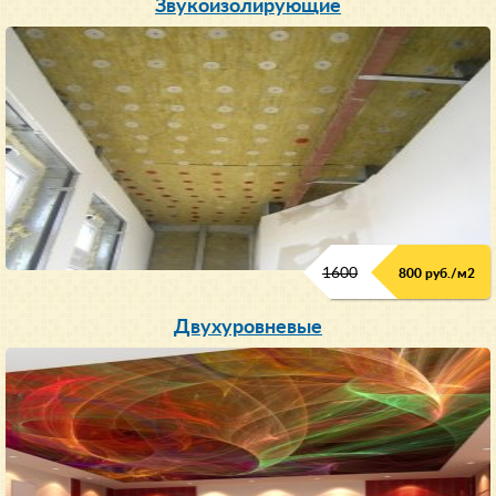
Звукоизолирующие
1600
800 руб./м2
Двухуровневые