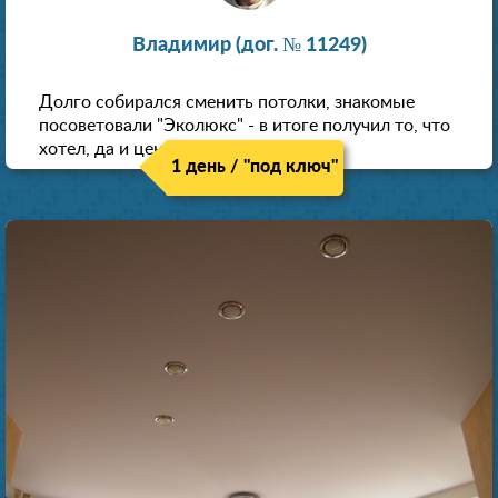
Владимир (дог. № 11249)
Долго собирался сменить потолки, знакомые
посоветовали "Эколюкс" - в итоге получил то, что
хотел, да и цена нормальная.
1 день / "под ключ"