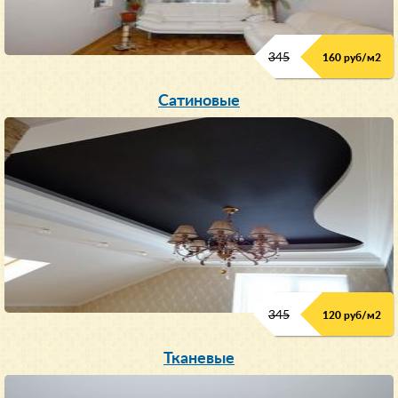
345
160 руб/м
2
Сатиновые
345
120 руб/м
2
Тканевые