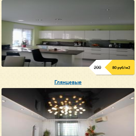
200
80 руб/м
2
Глянцевые