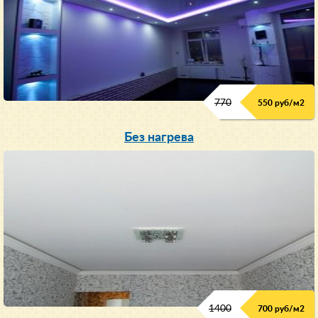
770
550 руб/м
2
Без нагрева
1400
700 руб/м2