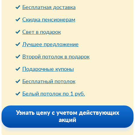
Бесплатная доставка
Cкидка пенсионерам
Свет в подарок
Лучшее предложение
Второй потолок в подарок
Подарочные купоны
Бесплатный потолок
Белый потолок по 1 руб.
Узнать цену с учетом действующих
акций