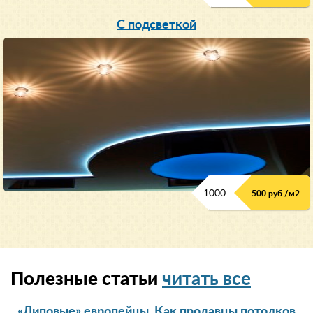
С подсветкой
1000
500 руб./м2
Полезные статьи
читать все
«Липовые» европейцы. Как продавцы потолков