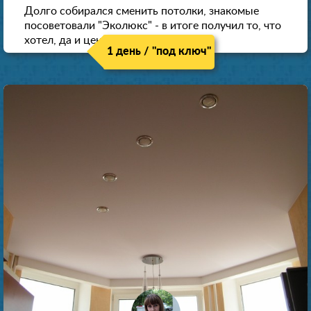
Долго собирался сменить потолки, знакомые
посоветовали "Эколюкс" - в итоге получил то, что
хотел, да и цена нормальная.
1 день / "под ключ"