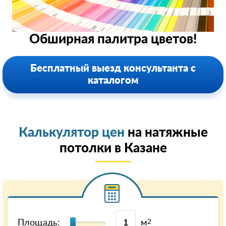
Обширная палитра цветов!
Бесплатный выезд консультанта с
каталогом
Калькулятор цен
на натяжные
потолки в Казанe
Площадь:
м
2