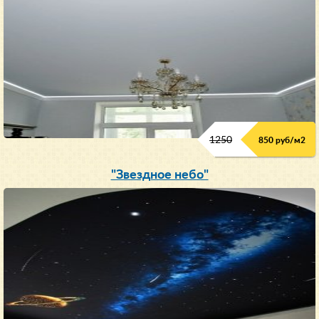
1250
850 руб/м
2
"Звездное небо"