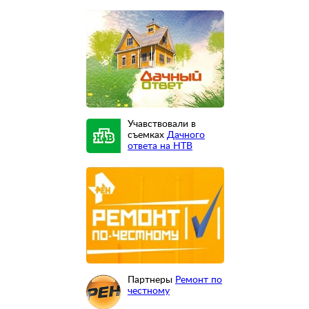
Учавствовали в
съемках
Дачного
ответа на НТВ
Партнеры
Ремонт по
честному