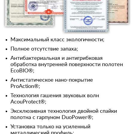
Максимальный класс экологичности;
Полное отсутствие запаха;
Антибактериальная и антигрибковая
обработка внутренней поверхности полотен
EcoBIO®;
Антистатическое нано-покрытие
ProAction®;
Технология гашения звуковых волн
AcouProtect®;
Эксклюзивная технология двойной спайки
полотна с гарпуном DuoPower®;
Установка только на усиленный
металлический профиль;