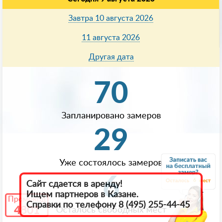
Завтра 10 августа 2026
11 августа 2026
Другая дата
70
Запланировано замеров
29
Уже состоялось замеров
6
6
Сайт сдается в аренду!
Ищем партнеров в Казанe.
Промокод
Справки по телефону 8 (495) 255-44-45
4801
Осталось свободных мест