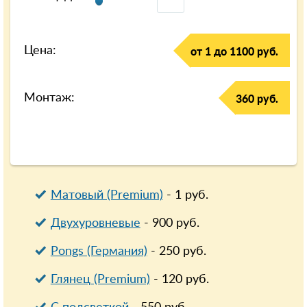
Цена:
от 1 до 1100 руб.
Монтаж:
360 руб.
Матовый (Premium)
-
1
руб.
Двухуровневые
-
900
руб.
Pongs (Германия)
-
250
руб.
Глянец (Premium)
-
120
руб.