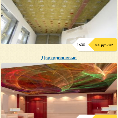
1600
800 руб./м2
Двухуровневые