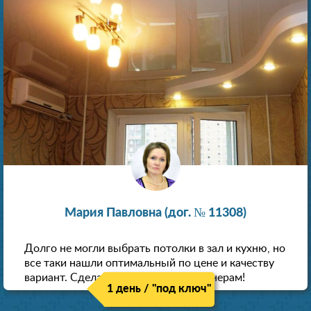
Мария Павловна (дог. № 11308)
Долго не могли выбрать потолки в зал и кухню, но
все таки нашли оптимальный по цене и качеству
вариант. Сделали скидку как пенсионерам!
1 день / "под ключ"