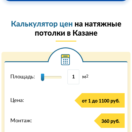
Калькулятор цен
на натяжные
потолки в Казанe
Площадь:
м
2
Цена:
от 1 до 1100 руб.
Монтаж:
360 руб.