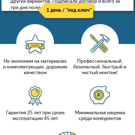
других вариантов. Подписали договор и всего за
три дня получили новые потолки!
1 день / "под ключ"
Не экономим на материалах
Профессиональный,
и комплектующих, дорожим
безопасный, быстрый и
качеством
чистый монтаж!
Гарантия 25 лет при сроке
Минимальная наценка
эксплуатации 45 лет
среди конкурентов