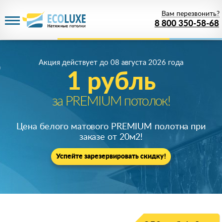
Вам перезвонить?
8 800 350-58-68
Акция действует
до 08 августа 2026 года
1 рубль
за PREMIUM потолок!
Цена белого матового PREMIUM полотна при
заказе от 20м
2
!
Успейте зарезервировать скидку!