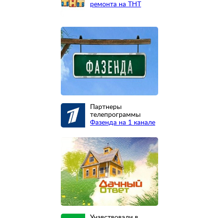
ремонта на ТНТ
Партнеры
телепрограммы
Фазенда на 1 канале
Учавствовали в