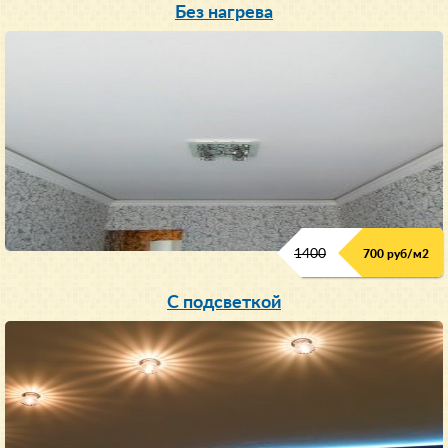
Без нагрева
1400
700 руб/м2
С подсветкой