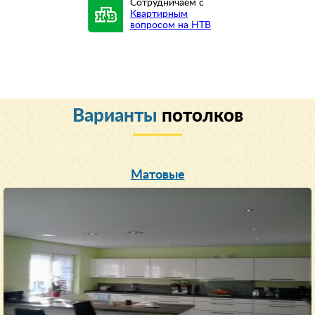
Сотрудничаем с
Квартирным
вопросом на НТВ
Варианты
потолков
Матовые