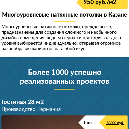
950 руб./м
2
Многоуровневые натяжные потолки в Казанe
Многоуровневые натяжные потолки, прежде всего,
предназначены для создания сложного и необычного
дизайна помещения, ведь материал и цвет для каждого
уровня выбирается индивидуально, открывая огромное
разнообразие вариантов на любой вкус.
Более 1000 успешно
реализованных проектов
Гостиная 28 м
2
Производство: Германия
1 день
26600 руб.