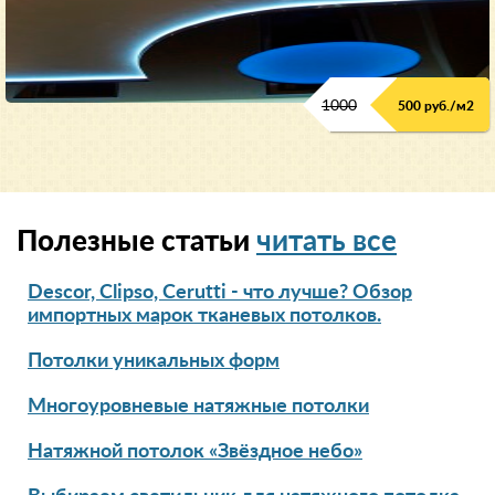
1000
500 руб./м2
Полезные статьи
читать все
Descor, Clipso, Cerutti - что лучше? Обзор
импортных марок тканевых потолков.
Потолки уникальных форм
Многоуровневые натяжные потолки
Натяжной потолок «Звёздное небо»