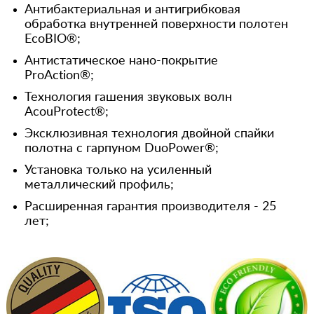
Антибактериальная и антигрибковая
обработка внутренней поверхности полотен
EcoBIO®;
Антистатическое нано-покрытие
ProAction®;
Технология гашения звуковых волн
AcouProtect®;
Эксклюзивная технология двойной спайки
полотна с гарпуном DuoPower®;
Установка только на усиленный
металлический профиль;
Расширенная гарантия производителя - 25
лет;