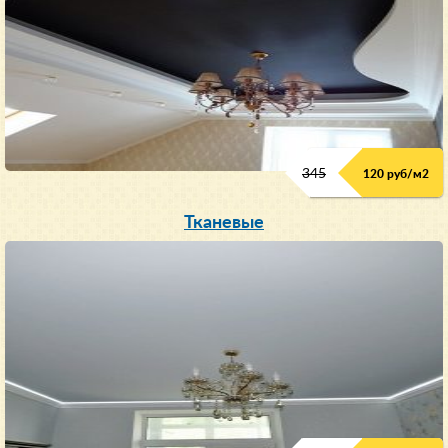
345
120 руб/м
2
Тканевые