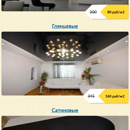
200
80 руб/м
2
Глянцевые
345
160 руб/м
2
Сатиновые