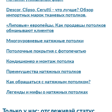
Descor, Clipso, Cerutti - что лучше? Обзор
импортных марок тканевых потолков.
«Липовые» европейцы. Как продавцы потолков
обманывают клиентов
Многоуровневые натяжные потолки
Потолочные покрытия с фотопечатью
Кондиционер и монтаж потолка
Преимущества натяжных потолков
Как обращаться с натяжным потолком?
Легенды и мифы о натяжных потолках
Только у нас: отслеживай статус