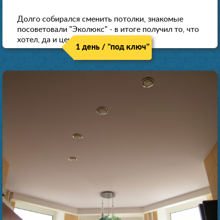
Долго собирался сменить потолки, знакомые
посоветовали "Эколюкс" - в итоге получил то, что
хотел, да и цена нормальная.
1 день / "под ключ"