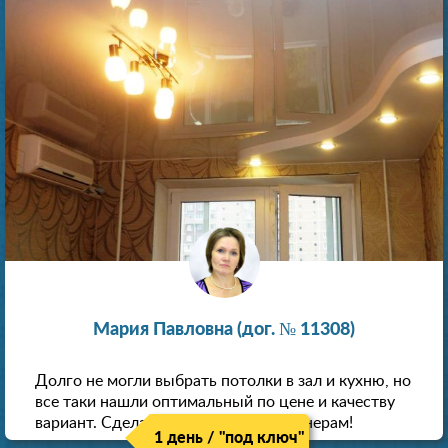
Мария Павловна (дог. № 11308)
Долго не могли выбрать потолки в зал и кухню, но
все таки нашли оптимальный по цене и качеству
вариант. Сделали скидку как пенсионерам!
1 день / "под ключ"