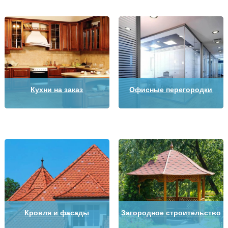
Кухни на заказ
Офисные перегородки
Кровля и фасады
Загородное строительство