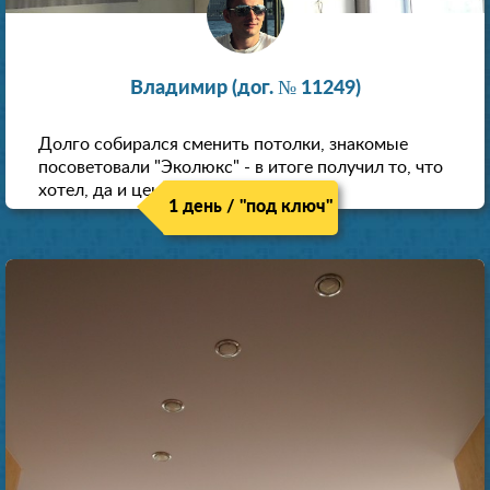
Владимир (дог. № 11249)
Долго собирался сменить потолки, знакомые
посоветовали "Эколюкс" - в итоге получил то, что
хотел, да и цена нормальная.
1 день / "под ключ"