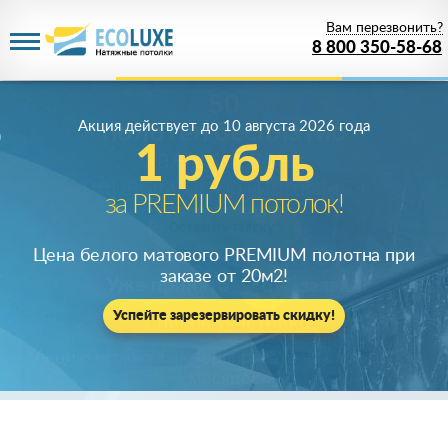
Вам перезвонить?
8 800 350-58-68
Акция действует
до 10 августа 2026 года
1 рубль
за PREMIUM потолок!
Цена белого матового PREMIUM полотна при
заказе от 20м
2
!
Успейте зарезервировать скидку!